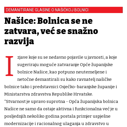
DEMANITIRANE GLASINE O NAŠIČKOJ BOLNICI
Našice: Bolnica se ne
zatvara, već se snažno
razvija
I
zjave koje su se nedavno pojavile u javnosti, a koje
sugeriraju moguće zatvaranje Opće županijske
bolnice Našice, kao potpuno neutemeljene i
netočne demantirali su kako ravnatelj našičke
bolnice tako i predstavnici Osječko-baranjske županije i
Ministarstva zdravstva Republike Hrvatske.
“Stvarnost je upravo suprotna - Opća županijska bolnica
Našice ne samo da ostaje aktivna i funkcionalna već je u
posljednjih nekoliko godina postala primjer uspješne
modernizacije i racionalnog ulaganja u zdravstvo u