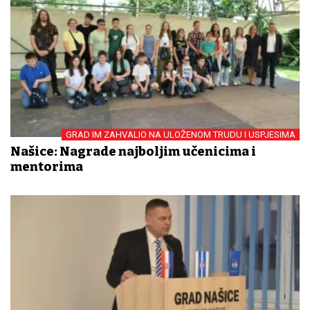
GRAD IM ZAHVALIO NA ULOŽENOM TRUDU I USPJESIMA
Našice: Nagrade najboljim učenicima i
mentorima