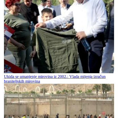
Ukida se umanjenje mirovina iz 2002.: Vlada mijenja izračun
braniteljskih mirovina