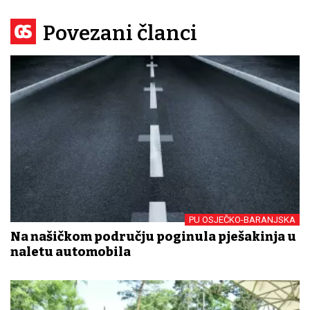
Povezani članci
PU OSJEČKO-BARANJSKA
Na našičkom području poginula pješakinja u
naletu automobila