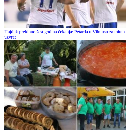
Hajduk prekinuo šest godina čekanja: Petarda u Vilniusu za miran
uzvrat