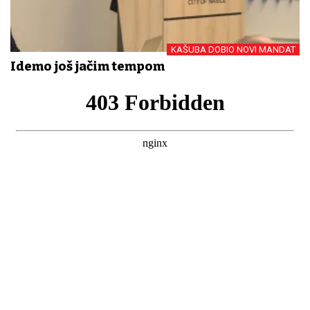
KAŠUBA DOBIO NOVI MANDAT
Idemo još jačim tempom