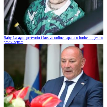
Baby Lasagna pretvorio iskustvo online napada u borbenu pjesmu
protiv hejtera