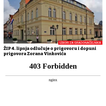
IZBORI ZA GRADONAČELNIKA
ŽIP 4. lipnja odlučuje o prigovoru i dopuni
prigovora Zorana Vinkovića