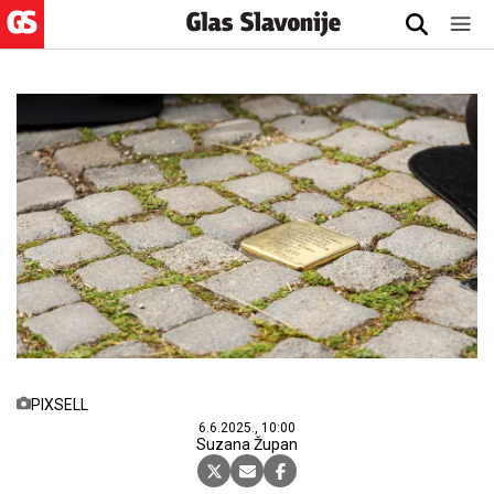
PIXSELL
6.6.2025., 10:00
Suzana Župan