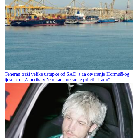
Teheran traži velike ustupke od SAD-a za otvaranje Hormuškog
tjesnaca: „Amerika više nikada ne smije prijetiti Iranu“