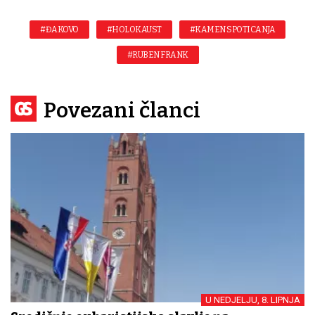
#ĐAKOVO
#HOLOKAUST
#KAMEN SPOTICANJA
#RUBEN FRANK
Povezani članci
U NEDJELJU, 8. LIPNJA