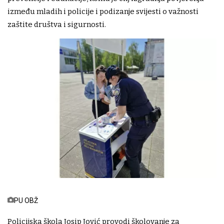
između mladih i policije i podizanje svijesti o važnosti
zaštite društva i sigurnosti.
PU OBŽ
Policijska škola Josip Jović provodi školovanje za