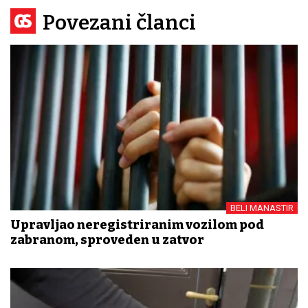
Povezani članci
BELI MANASTIR
Upravljao neregistriranim vozilom pod
zabranom, sproveden u zatvor