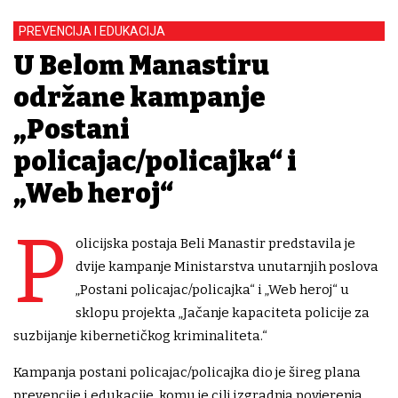
PREVENCIJA I EDUKACIJA
U Belom Manastiru
održane kampanje
„Postani
policajac/policajka“ i
„Web heroj“
P
olicijska postaja Beli Manastir predstavila je
dvije kampanje Ministarstva unutarnjih poslova
„Postani policajac/policajka“ i „Web heroj“ u
sklopu projekta „Jačanje kapaciteta policije za
suzbijanje kibernetičkog kriminaliteta.“
Kampanja postani policajac/policajka dio je šireg plana
prevencije i edukacije, komu je cilj izgradnja povjerenja