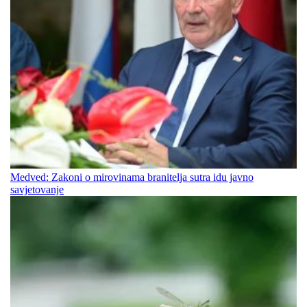
Medved: Zakoni o mirovinama branitelja sutra idu javno
savjetovanje