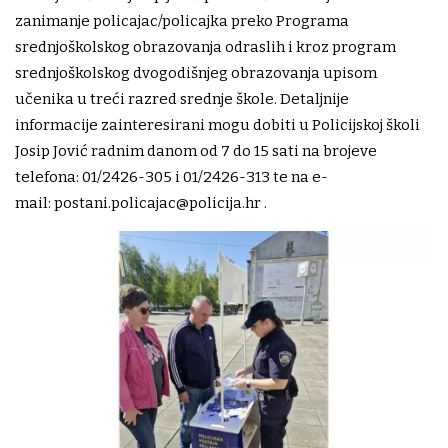
zanimanje policajac/policajka preko Programa
srednjoškolskog obrazovanja odraslih i kroz program
srednjoškolskog dvogodišnjeg obrazovanja upisom
učenika u treći razred srednje škole. Detaljnije
informacije zainteresirani mogu dobiti u Policijskoj školi
Josip Jović radnim danom od 7 do 15 sati na brojeve
telefona: 01/2426-305 i 01/2426-313 te na e-
mail:
postani.policajac@policija.hr
.