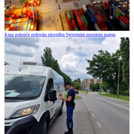
Kina pokreće redovitu plovidbu Sjevernim morskim putem