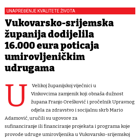
UNAPREĐENJE KVALITETE ŽIVOTA
Vukovarsko-srijemska
županija dodijelila
16.000 eura poticaja
umirovljeničkim
udrugama
U
Velikoj županijskoj vijećnici u
Vinkovcima zamjenik koji obnaša dužnost
župana Franjo Orešković i pročelnik Upravnog
odjela za zdravstvo i socijalnu skrb Mario
Adamović, uručili su ugovore za
sufinanciranje ili financiranje projekata i programa koje
provode udruge umirovljenika u Vukovarsko-srijemskoj