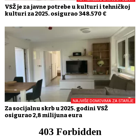
VSŽ je za javne potrebe u kulturi i tehničkoj
kulturi za 2025. osigurao 348.570 €
NAJVIŠE DOMOVIMA ZA STARIJE
Za socijalnu skrb u 2025. godini VSŽ
osigurao 2,8 milijuna eura