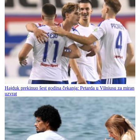
Hajduk prekinuo šest godina čekanja: Petarda u Vilniusu za miran
uzvrat