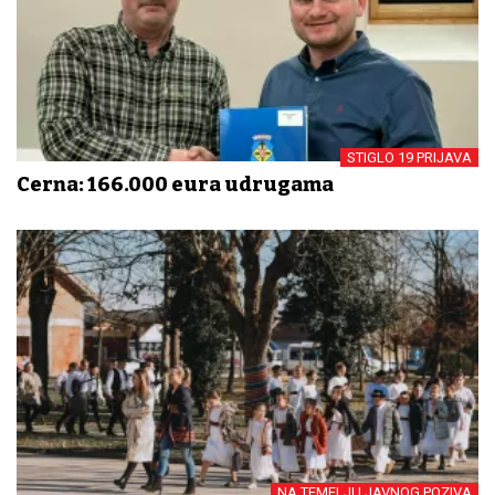
STIGLO 19 PRIJAVA
Cerna: 166.000 eura udrugama
NA TEMELJU JAVNOG POZIVA