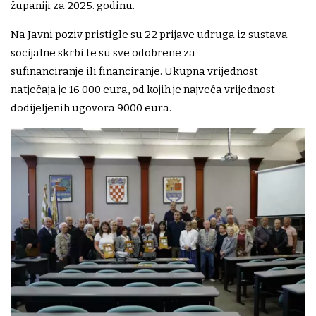
županiji za 2025. godinu.
Na Javni poziv pristigle su 22 prijave udruga iz sustava
socijalne skrbi te su sve odobrene za
sufinanciranje ili financiranje. Ukupna vrijednost
natječaja je 16 000 eura, od kojih je najveća vrijednost
dodijeljenih ugovora 9000 eura.