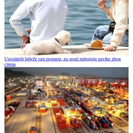
Ugostitelji bilježe rast prometa, no gosti mijenjaju navike zbog
cijena