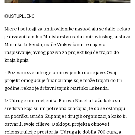
USTUPLJENO
Mjere i poticaji za umirovljenike nastavljaju se dalje, rekao
je državni tajnik u Ministarstvu rada i mirovinskog sustava
Marinko Lukenda, inače Vinkovčanin te najavio
raspisivanje javnog poziva za projekt koji će trajati do
kraja lipnja.
- Pozivam sve udruge umirovljenika da se jave. Ovaj
projekt omogućuje financiranje koje može trajati do tri
godine, rekao je državni tajnik Marinko Lukenda.
Iz Udruge umirovljenika Borova Naselja kažu kako su
sredstva koja su im potrebna značajna, te da se oslanjaju
na podršku Grada, Županije i drugih organizacija kako bi
ostvarili svoje ciljeve. U sklopu projekta obnove i
rekonstrukcije prostorija, Udruga je dobila 700 eura, a