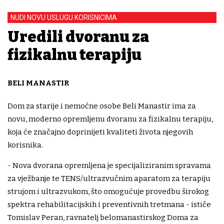
NUDI NOVU USLUGU KORISNICIMA
Uredili dvoranu za
fizikalnu terapiju
BELI MANASTIR
Dom za starije i nemoćne osobe Beli Manastir ima za
novu, moderno opremljenu dvoranu za fizikalnu terapiju,
koja će značajno doprinijeti kvaliteti života njegovih
korisnika.
- Nova dvorana opremljena je specijaliziranim spravama
za vježbanje te TENS/ultrazvučnim aparatom za terapiju
strujom i ultrazvukom, što omogućuje provedbu širokog
spektra rehabilitacijskih i preventivnih tretmana - ističe
Tomislav Peran, ravnatelj belomanastirskog Doma za