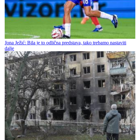
Jona Ježić: Bila je to odlična predstava, tako trebamo nastaviti
dalje