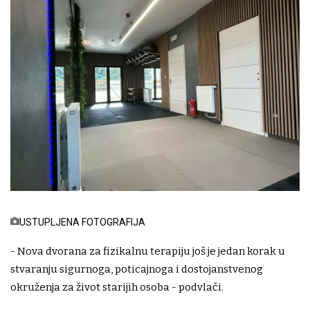
USTUPLJENA FOTOGRAFIJA
- Nova dvorana za fizikalnu terapiju još je jedan korak u
stvaranju sigurnoga, poticajnoga i dostojanstvenog
okruženja za život starijih osoba - podvlači.