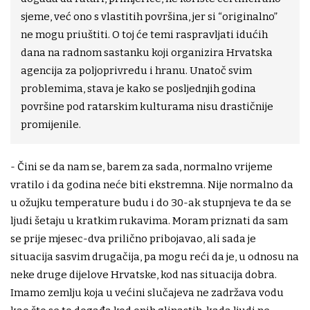
sjeme, već ono s vlastitih površina, jer si “originalno”
ne mogu priuštiti. O toj će temi raspravljati idućih
dana na radnom sastanku koji organizira Hrvatska
agencija za poljoprivredu i hranu. Unatoč svim
problemima, stava je kako se posljednjih godina
površine pod ratarskim kulturama nisu drastičnije
promijenile.
- Čini se da nam se, barem za sada, normalno vrijeme
vratilo i da godina neće biti ekstremna. Nije normalno da
u ožujku temperature budu i do 30-ak stupnjeva te da se
ljudi šetaju u kratkim rukavima. Moram priznati da sam
se prije mjesec-dva prilično pribojavao, ali sada je
situacija sasvim drugačija, pa mogu reći da je, u odnosu na
neke druge dijelove Hrvatske, kod nas situacija dobra.
Imamo zemlju koja u većini slučajeva ne zadržava vodu