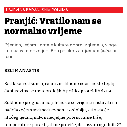
USJEVI NA BARANJSKIM POLJIMA
Pranjić: Vratilo nam se
normalno vrijeme
Pšenica, ječam i ostale kulture dobro izgledaju, vlage
ima sasvim dovoljno. Bob polako zamjenjuje šećernu
repu
BELI MANASTIR
Red kiše, red sunca, relativno hladne noći i nešto topliji
dani, rezime je meteoroloških prilika proteklih dana.
Sukladno prognozama, slično će se vrijeme nastaviti i u
nadolazećem sedmodnevnom razdoblju, s tim da će
idućeg tjedna, nakon nedjeljne potencijalne kiše,
temperature porasti, ali ne previše, do sasvim ugodnih 22