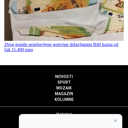
Zbog gomile neprijavljene gotovine državljaninu BiH kazna od
čak 11.490 eura
NOVOSTI
SPORT
MOZAIK
MAGAZIN
KOLUMNE
Marketing
×
Politika privatnosti
Politika kolačića