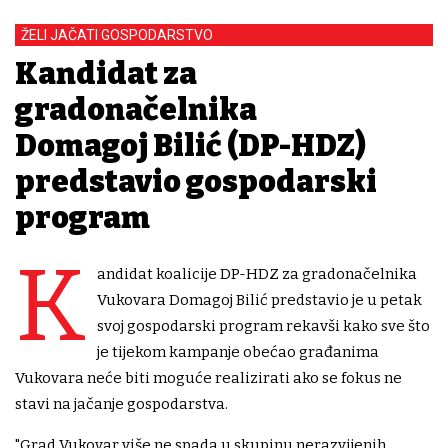
ŽELI JAČATI GOSPODARSTVO
Kandidat za
gradonačelnika
Domagoj Bilić (DP-HDZ)
predstavio gospodarski
program
K
andidat koalicije DP-HDZ za gradonačelnika
Vukovara Domagoj Bilić predstavio je u petak
svoj gospodarski program rekavši kako sve što
je tijekom kampanje obećao građanima
Vukovara neće biti moguće realizirati ako se fokus ne
stavi na jačanje gospodarstva.
"Grad Vukovar više ne spada u skupinu nerazvijenih