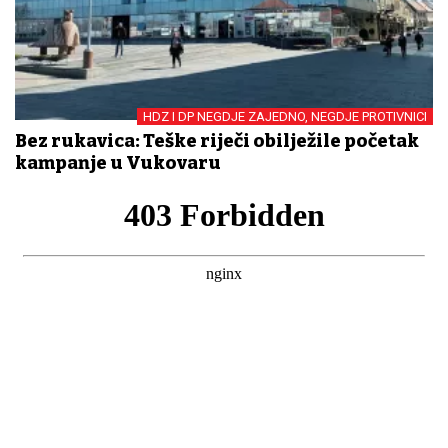
HDZ I DP NEGDJE ZAJEDNO, NEGDJE PROTIVNICI
Bez rukavica: Teške riječi obilježile početak
kampanje u Vukovaru