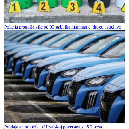
Policija pronašla više od 90 stabljika marihuane, drogu i streljivo
Prodaja automobila u Hrvatskoj povećana za 5,2 posto