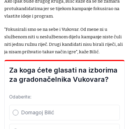
Ako ipak bude drugog kruga, Bilić kaže da se ne zamara
protukandidatima jer se tijekom kampanje fokusirao na
vlastite ideje i program.
"Fokusirali smo se na sebe i Vukovar. Od mene ni u
službenom niti u neslužbenom dijelu kampanje niste čuli
niti jednu ružnu riječ. Drugi kandidati nisu birali riječi, ali
ja nisam prihvatio takav način igre", kaže Bilić.