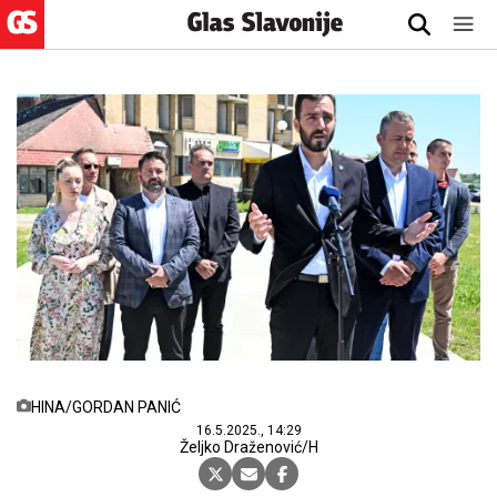
HINA/GORDAN PANIĆ
16.5.2025., 14:29
Željko Draženović/H