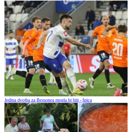
Jedina dvojba za Bessonea mogla bi biti - špica