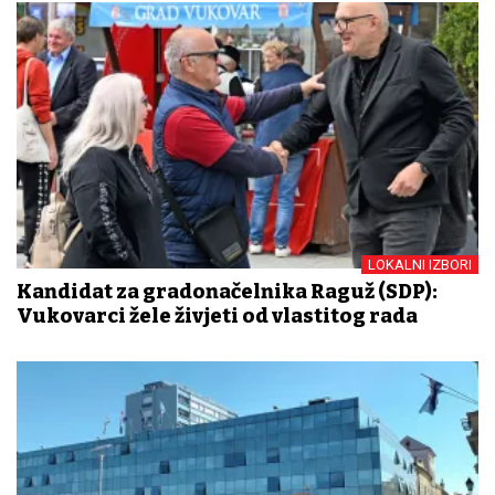
LOKALNI IZBORI
Kandidat za gradonačelnika Raguž (SDP):
Vukovarci žele živjeti od vlastitog rada