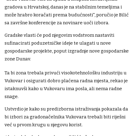
gradova u Hrvatskoj, danas je na stabilnim temeljima i
može hrabro koračati prema budućnosti", poručio je Bilić
sa završne konferencije za novinare uoči izbora.
Gradske vlasti će pod njegovim vodstvom nastaviti
sufinacirati poduzetničke ideje te ulagati u nove
gospodarske projekte, poput izgradnje nove gospodarske
zone Dunav.
Ta bi zona trebala privući visokotehnološku industriju u
Vukovar i osigurati dobro plaćena radna mjesta, rekao je
istaknuvši kako u Vukovaru ima posla, ali nema radne
snage.
Ustvrdio je kako su predizborna istraživanja pokazala da
bi izbori za gradonačelnika Vukovara trebali biti riješni
već u prvom krugu u njegovu korist.