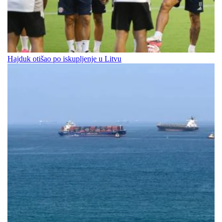
Hajduk otišao po iskupljenje u Litvu