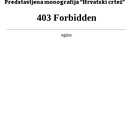
Predstavljena monografija “Hrvatski crtež”