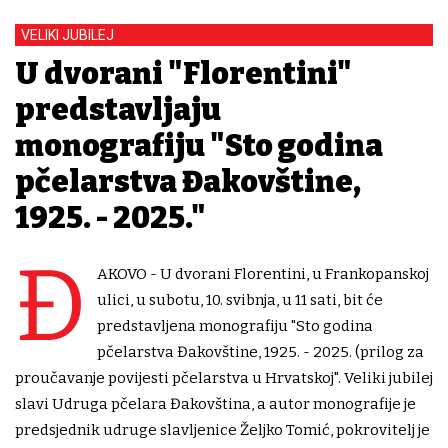
VELIKI JUBILEJ
U dvorani "Florentini"
predstavljaju
monografiju "Sto godina
pčelarstva Đakovštine,
1925. - 2025."
Đ
AKOVO - U dvorani Florentini, u Frankopanskoj
ulici, u subotu, 10. svibnja, u 11 sati, bit će
predstavljena monografiju "Sto godina
pčelarstva Đakovštine, 1925. - 2025. (prilog za
proučavanje povijesti pčelarstva u Hrvatskoj". Veliki jubilej
slavi Udruga pčelara Đakovština, a autor monografije je
predsjednik udruge slavljenice Željko Tomić, pokrovitelj je