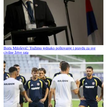
Boris Milošević: Tražimo jednako poštovanje i pravdu za sve
civilne žrtve rata