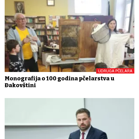
UDRUGA PČELARA
Monografija o 100 godina pčelarstva u
Đakovštini