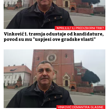
'APRILILILI' ILI PREDIZBORNI TRIK?
Vinković 1. travnja odustaje od kandidature,
povod su mu "uspjesi ove gradske vlasti"
VINKOVIĆ DEMANTIRA GLASINE.