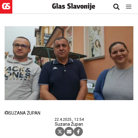
SUZANA ŽUPAN
22.4.2025., 12:54
Suzana Župan