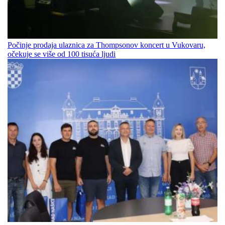
Počinje prodaja ulaznica za Thompsonov koncert u Vukovaru,
očekuje se više od 100 tisuća ljudi