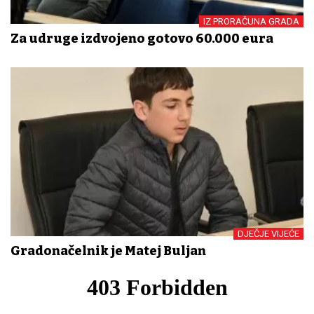
IZ PRORAČUNA GRADA
Za udruge izdvojeno gotovo 60.000 eura
DJEČJE VIJEĆE
Gradonačelnik je Matej Buljan