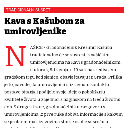
TRADICIONALNI SUSRET
Kava s Kašubom za
umirovljenike
N
AŠICE - Gradonačelnik Krešimir Kašuba
tradicionalno će se susresti s našičkim
umirovljenicima na Kavi s gradonačelnikom
u utorak, 8. travnja, u 10 sati na središnjem
gradskom trgu kod sjenice, obavještavaju iz Grada. Prilika
je to, navode, da umirovljenici u izravnom kontaktu
postave pitanja i podijele svoje ideje o poboljšanju
kvalitete života u zajednici s naglaskom na treću životnu
dob. S druge strane, gradonačelnik u razgovoru s
umirovljenicima iz prve ruke dobiva informacije s kakvim
se problemima i izazovima starije osobe susreću u