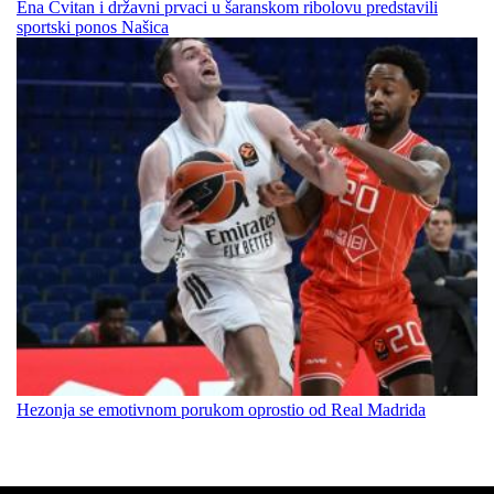
Ena Cvitan i državni prvaci u šaranskom ribolovu predstavili
sportski ponos Našica
Hezonja se emotivnom porukom oprostio od Real Madrida