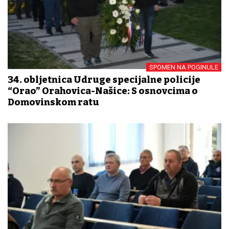
SPOMEN NA POGINULE
34. obljetnica Udruge specijalne policije
“Orao” Orahovica-Našice: S osnovcima o
Domovinskom ratu