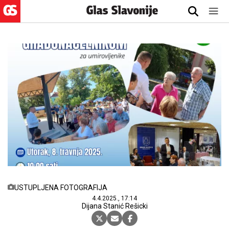
USTUPLJENA FOTOGRAFIJA
4.4.2025., 17:14
Dijana Stanić Rešicki