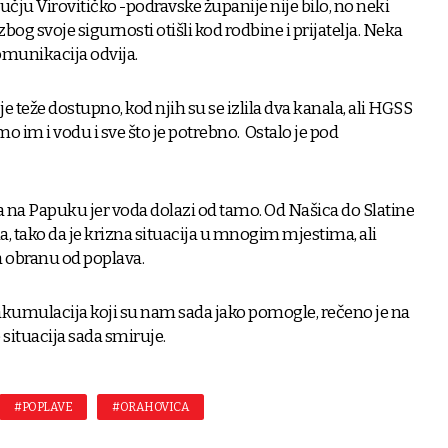
čju Virovitičko -podravske županije nije bilo, no neki
bog svoje sigurnosti otišli kod rodbine i prijatelja. Neka
komunikacija odvija.
e teže dostupno, kod njih su se izlila dva kanala, ali HGSS
emo im i vodu i sve što je potrebno. Ostalo je pod
a na Papuku jer voda dolazi od tamo. Od Našica do Slatine
na, tako da je krizna situacija u mnogim mjestima, ali
 obranu od poplava.
i akumulacija koji su nam sada jako pomogle, rečeno je na
 situacija sada smiruje.
#POPLAVE
#ORAHOVICA