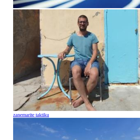
zanemarite taktiku