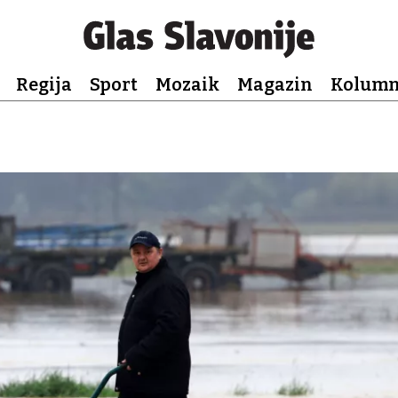
Regija
Sport
Mozaik
Magazin
Kolum