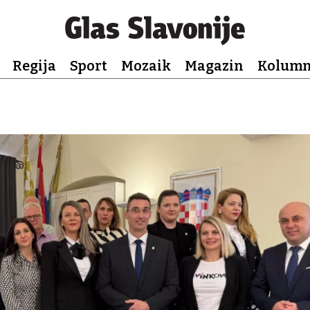
Regija
Sport
Mozaik
Magazin
Kolum