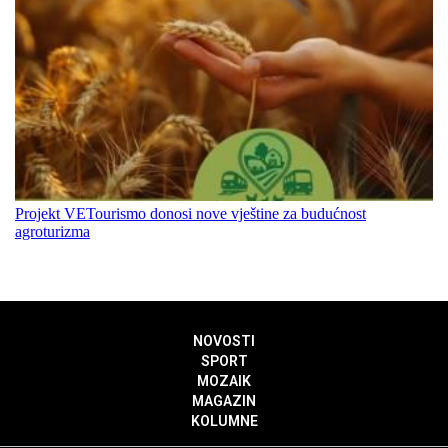
Projekt VETourismo donosi nove vještine za budućnost
agroturizma
NOVOSTI
SPORT
MOZAIK
MAGAZIN
KOLUMNE