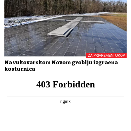
ZA PRIVREMENI UKOP
Na vukovarskom Novom groblju izgrađena
kosturnica