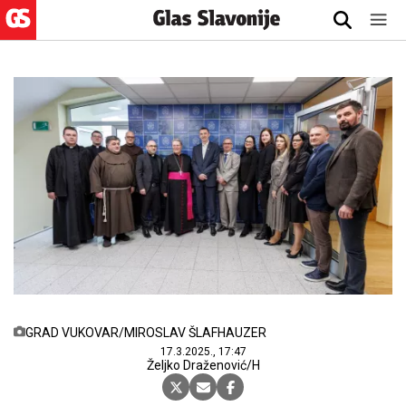
GRAD VUKOVAR/MIROSLAV ŠLAFHAUZER
17.3.2025., 17:47
Željko Draženović/H