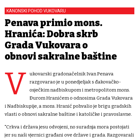
KANONSKI POHOD VUKOVARU
Penava primio mons.
Hranića: Dobra skrb
Grada Vukovara o
obnovi sakralne baštine
V
ukovarski gradonačelnik Ivan Penava
razgovarao je u ponedjeljak s đakovačko-
osječkim nadbiskupom i metropolitom mons.
Đurom Hranićem o odnosima Grada Vukovara
i Nadbiskupije, a mons. Hranić pohvalio je brigu gradskih
vlasti o obnovi sakralne baštine i katoličke i pravoslavne.
"Crkva i država jesu odvojeni, no suradnja mora postojati
jer su naši vjernici građani ove države i grada. Razgovarali