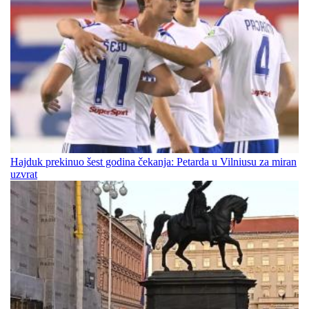
Hajduk prekinuo šest godina čekanja: Petarda u Vilniusu za miran
uzvrat