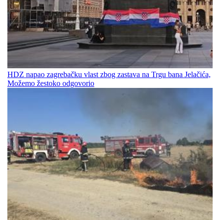
HDZ napao zagrebačku vlast zbog zastava na Trgu bana Jelačića,
Možemo žestoko odgovorio