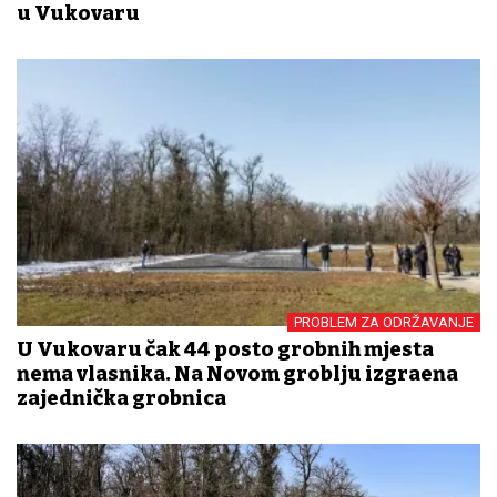
u Vukovaru
PROBLEM ZA ODRŽAVANJE
U Vukovaru čak 44 posto grobnih mjesta
nema vlasnika. Na Novom groblju izgrađena
zajednička grobnica