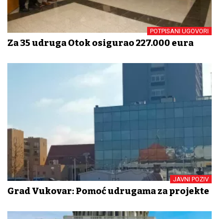
POTPISANI UGOVORI
Za 35 udruga Otok osigurao 227.000 eura
JAVNI POZIV
Grad Vukovar: Pomoć udrugama za projekte