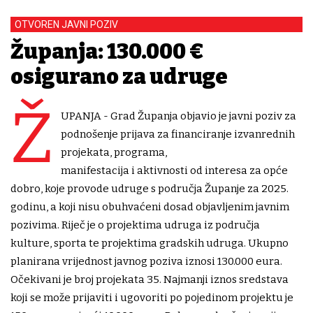
OTVOREN JAVNI POZIV
Županja: 130.000 €
osigurano za udruge
Ž
UPANJA - Grad Županja objavio je javni poziv za
podnošenje prijava za financiranje izvanrednih
projekata, programa,
manifestacija i aktivnosti od interesa za opće
dobro, koje provode udruge s područja Županje za 2025.
godinu, a koji nisu obuhvaćeni dosad objavljenim javnim
pozivima. Riječ je o projektima udruga iz područja
kulture, sporta te projektima gradskih udruga. Ukupno
planirana vrijednost javnog poziva iznosi 130.000 eura.
Očekivani je broj projekata 35. Najmanji iznos sredstava
koji se može prijaviti i ugovoriti po pojedinom projektu je