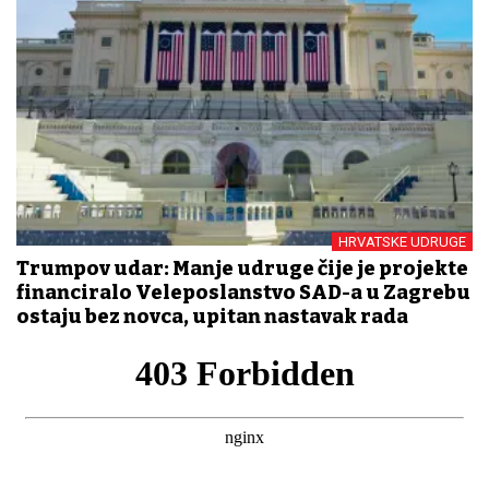
HRVATSKE UDRUGE
Trumpov udar: Manje udruge čije je projekte
financiralo Veleposlanstvo SAD-a u Zagrebu
ostaju bez novca, upitan nastavak rada