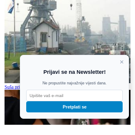
×
Prijavi se na Newsletter!
Ne propustite najvažnije vijesti dana.
Suša prijeti riječnom prometu i gospodarstvu istoka Hrvatske
Pretplati se