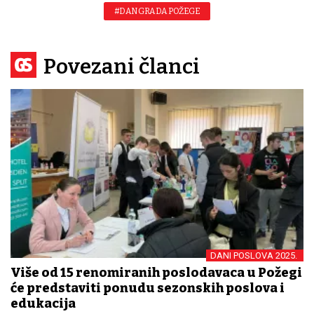
#DAN GRADA POŽEGE
Povezani članci
DANI POSLOVA 2025.
Više od 15 renomiranih poslodavaca u Požegi
će predstaviti ponudu sezonskih poslova i
edukacija