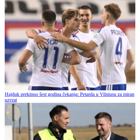
Hajduk prekinuo šest godina čekanja: Petarda u Vilniusu za miran
uzvrat