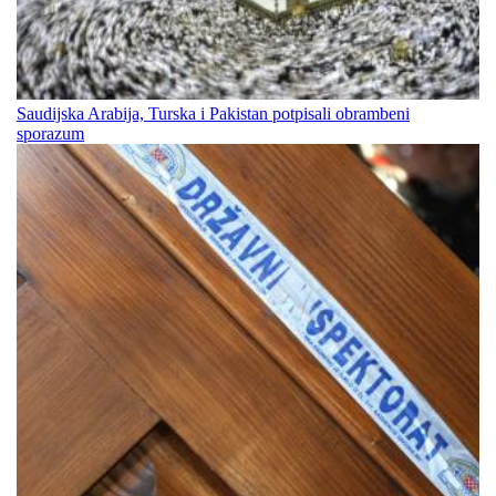
Saudijska Arabija, Turska i Pakistan potpisali obrambeni
sporazum