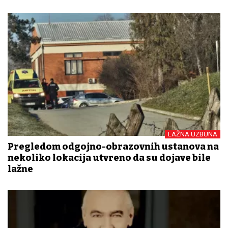
LAŽNA UZBUNA
Pregledom odgojno-obrazovnih ustanova na
nekoliko lokacija utvrđeno da su dojave bile
lažne