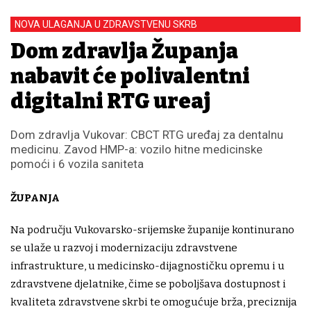
NOVA ULAGANJA U ZDRAVSTVENU SKRB
Dom zdravlja Županja
nabavit će polivalentni
digitalni RTG uređaj
Dom zdravlja Vukovar: CBCT RTG uređaj za dentalnu
medicinu. Zavod HMP-a: vozilo hitne medicinske
pomoći i 6 vozila saniteta
ŽUPANJA
Na području Vukovarsko-srijemske županije kontinurano
se ulaže u razvoj i modernizaciju zdravstvene
infrastrukture, u medicinsko-dijagnostičku opremu i u
zdravstvene djelatnike, čime se poboljšava dostupnost i
kvaliteta zdravstvene skrbi te omogućuje brža, preciznija