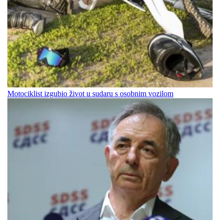
Motociklist izgubio život u sudaru s osobnim vozilom