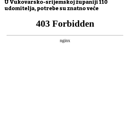
U Vukovarsko-srijemskoj županiji 110
udomitelja, potrebe su znatno veće