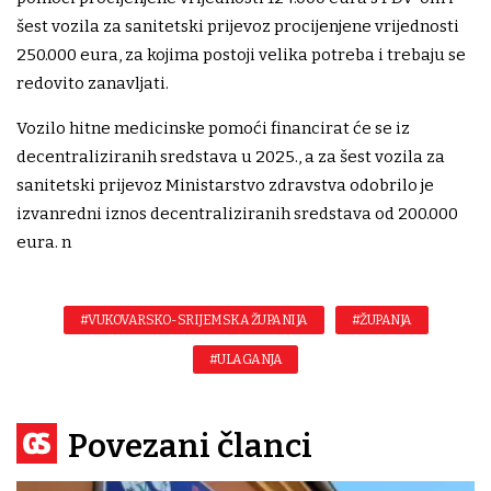
šest vozila za sanitetski prijevoz procijenjene vrijednosti
250.000 eura, za kojima postoji velika potreba i trebaju se
redovito zanavljati.
Vozilo hitne medicinske pomoći financirat će se iz
decentraliziranih sredstava u 2025., a za šest vozila za
sanitetski prijevoz Ministarstvo zdravstva odobrilo je
izvanredni iznos decentraliziranih sredstava od 200.000
eura. n
#VUKOVARSKO-SRIJEMSKA ŽUPANIJA
#ŽUPANJA
#ULAGANJA
Povezani članci