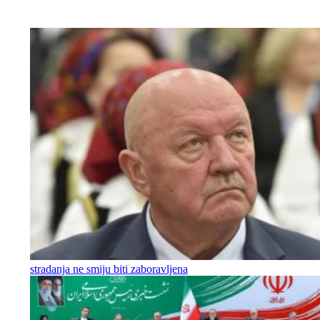
stradanja ne smiju biti zaboravljena