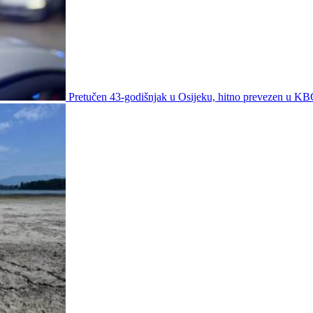
Pretučen 43-godišnjak u Osijeku, hitno prevezen u K