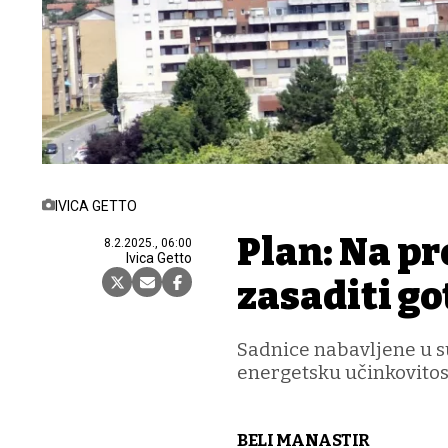
IVICA GETTO
Plan: Na pr
8.2.2025., 06:00
Ivica Getto
zasaditi go
Sadnice nabavljene u su
energetsku učinkovitos
BELI MANASTIR