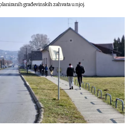
 planiranih građevinskih zahvata u njoj.