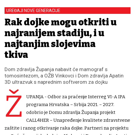
UREĐAJI NOVE GENERACIJE
Rak dojke mogu otkriti u
najranijem stadiju, i u
najtanjim slojevima
tkiva
Dom zdravlja Županja nabavit će mamograf s
tomosintezom, a OŽB Vinkovci i Dom zdravlja Apatin
3D ultrazvuk s naprednim softverom za dojku
Ž
UPANJA - Odbor za praćenje Interreg VI-A IPA
programa Hrvatska – Srbija 2021. – 2027.
odobrio je Domu zdravlja Županja projekt
CALL4HER – Unapređenje kvalitete zdravstvene
zaštite i ranog otkrivanje raka dojke. Partneri na projektu