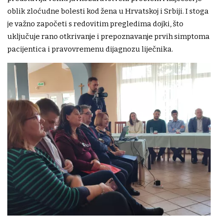
oblik zloćudne bolesti kod žena u Hrvatskoj i Srbiji. I stoga
je važno započeti s redovitim pregledima dojki, što
uključuje rano otkrivanje i prepoznavanje prvih simptoma
pacijentica i pravovremenu dijagnozu liječnika.