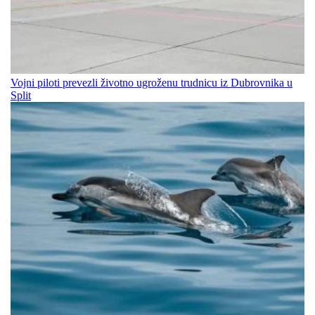
Vojni piloti prevezli životno ugroženu trudnicu iz Dubrovnika u
Split