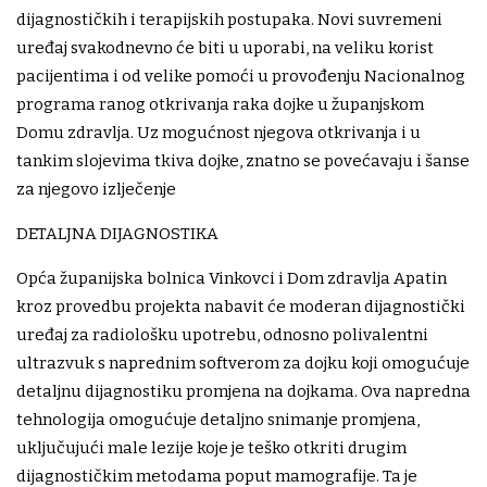
dijagnostičkih i terapijskih postupaka. Novi suvremeni
uređaj svakodnevno će biti u uporabi, na veliku korist
pacijentima i od velike pomoći u provođenju Nacionalnog
programa ranog otkrivanja raka dojke u županjskom
Domu zdravlja. Uz mogućnost njegova otkrivanja i u
tankim slojevima tkiva dojke, znatno se povećavaju i šanse
za njegovo izlječenje
DETALJNA DIJAGNOSTIKA
Opća županijska bolnica Vinkovci i Dom zdravlja Apatin
kroz provedbu projekta nabavit će moderan dijagnostički
uređaj za radiološku upotrebu, odnosno polivalentni
ultrazvuk s naprednim softverom za dojku koji omogućuje
detaljnu dijagnostiku promjena na dojkama. Ova napredna
tehnologija omogućuje detaljno snimanje promjena,
uključujući male lezije koje je teško otkriti drugim
dijagnostičkim metodama poput mamografije. Ta je