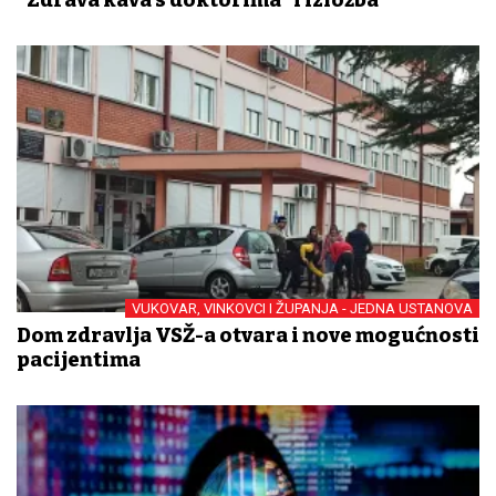
VUKOVAR, VINKOVCI I ŽUPANJA - JEDNA USTANOVA
Dom zdravlja VSŽ-a otvara i nove mogućnosti
pacijentima