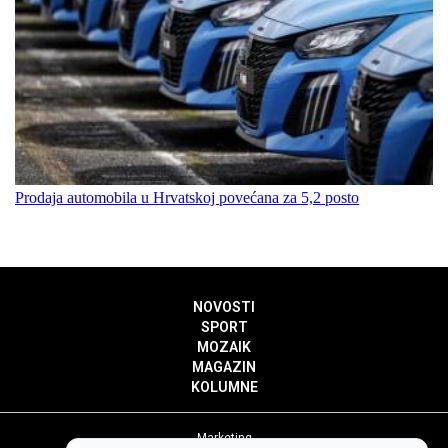
Prodaja automobila u Hrvatskoj povećana za 5,2 posto
NOVOSTI
SPORT
MOZAIK
MAGAZIN
KOLUMNE
Marketing