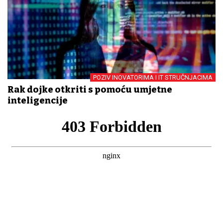
POZIV INOVATORIMA I IT STRUČNJACIMA
Rak dojke otkriti s pomoću umjetne
inteligencije