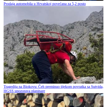
Prodaja automobila u Hrvatskoj povećana za 5,2 posto
Tragedija na Biokovu: Čeh preminuo tijekom povratka sa Sutvida,
HGSS upozorava planinare