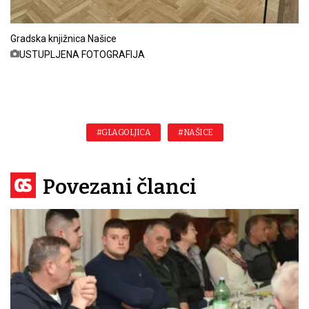
Gradska knjižnica Našice
USTUPLJENA FOTOGRAFIJA
#GLAGOLJICA
#NAŠICE
Povezani članci