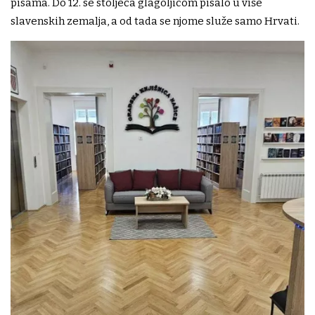
pisama. Do 12. se stoljeća glagoljicom pisalo u više
slavenskih zemalja, a od tada se njome služe samo Hrvati.