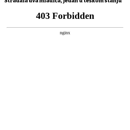
Stradala dva mladića, jedan u teškom stanju