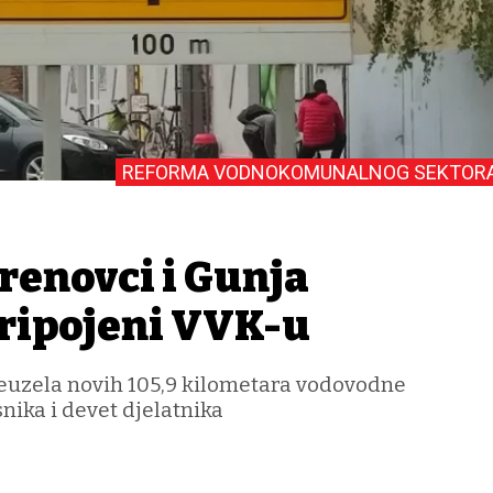
REFORMA VODNOKOMUNALNOG SEKTOR
renovci i Gunja
ripojeni VVK-u
reuzela novih 105,9 kilometara vodovodne
nika i devet djelatnika