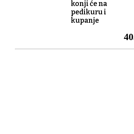
konji će na
pedikuru i
kupanje