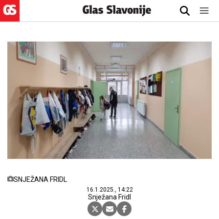
SNJEŽANA FRIDL
16.1.2025., 14:22
Snježana Fridl