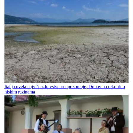
Italija uvela najviše zdravstveno upozorenje, Dunav na rekordno
niskim razinama