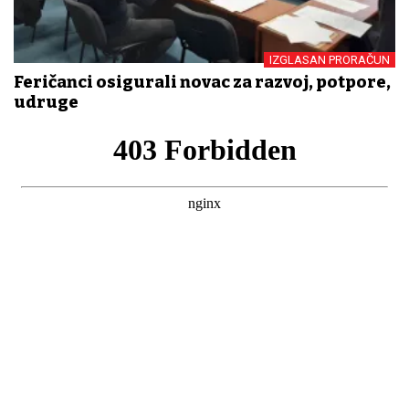
IZGLASAN PRORAČUN
Feričanci osigurali novac za razvoj, potpore,
udruge