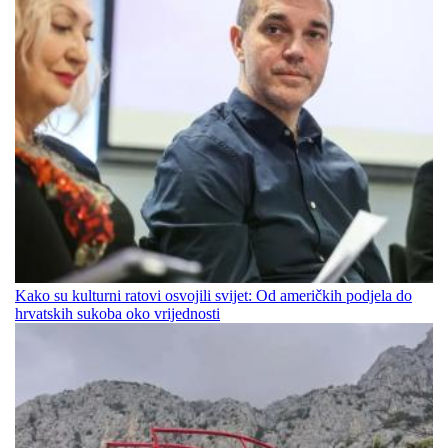
Kako su kulturni ratovi osvojili svijet: Od američkih podjela do
hrvatskih sukoba oko vrijednosti