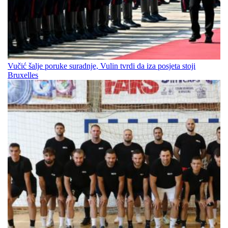
Vučić šalje poruke suradnje, Vulin tvrdi da iza posjeta stoji
Bruxelles