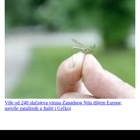
Više od 240 slučajeva virusa Zapadnog Nila diljem Europe,
najviše zaraženih u Italiji i Grčkoj