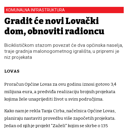
KOMUNALNA INFRASTRUKTURA
Gradit će novi Lovački
dom, obnoviti radioncu
Biciklističkom stazom povezat će dva općinska naselja,
traje gradnja malonogometnog igrališta, u pripremi je
niz projekata
LOVAS
Proračun Općine Lovas za ovu godinu iznosi gotovo 3,4
milijuna eura, a predviđa realizaciju brojnih projekata
kojima žele unaprijediti život u svim područjima.
Kako nam je rekla Tanja Cirba, načelnica Općine Lovas,
planiraju nastaviti provedbu više započetih projekata.
Jedan od njih je projekt "Zaželi" kojim se skrbe o 135