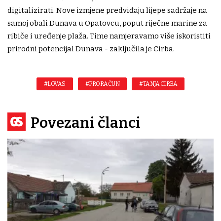
digitalizirati. Nove izmjene predviđaju lijepe sadržaje na
samoj obali Dunava u Opatovcu, poput riječne marine za
ribiče i uređenje plaža. Time namjeravamo više iskoristiti
prirodni potencijal Dunava - zaključila je Cirba.
#LOVAS
#PRORAČUN
#TANJA CIRBA
Povezani članci