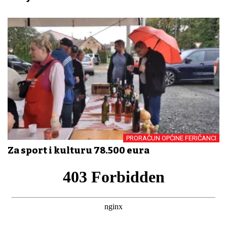
PRORAČUN OPĆINE FERIČANCI
Za sport i kulturu 78.500 eura