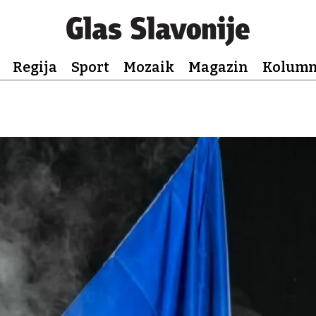
Regija
Sport
Mozaik
Magazin
Kolum