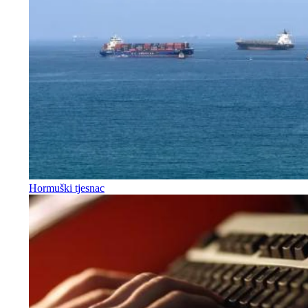
Hormuški tjesnac