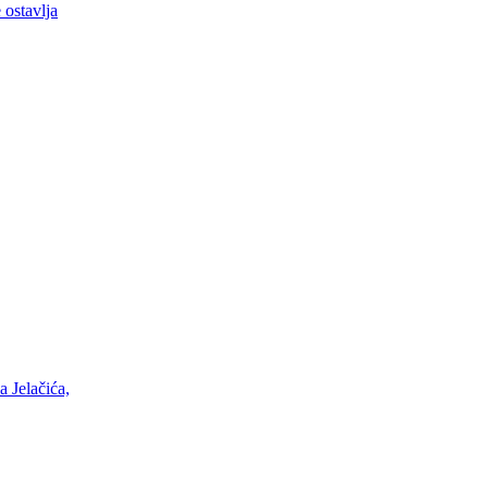
 ostavlja
 Jelačića,