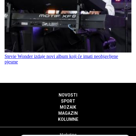
Stevie Wonder izdaje novi album koji će imati neobjavljene
pjesme
NOVOSTI
SPORT
MOZAIK
MAGAZIN
KOLUMNE
Marketing