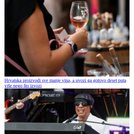
Hrvatska proizvodi sve manje vina, a uvozi ga gotovo deset puta
više nego što izvozi