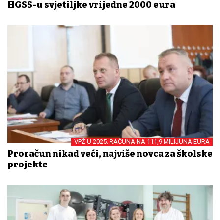
HGSS-u svjetiljke vrijedne 2000 eura
VPŽ U 2025. RAČUNA NA 111,9 MILIJUNA EURA
Proračun nikad veći, najviše novca za školske
projekte