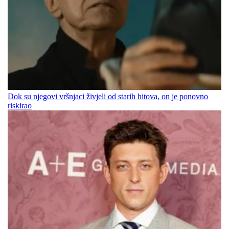
Dok su njegovi vršnjaci živjeli od starih hitova, on je ponovno
riskirao