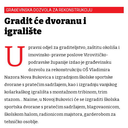
GRAĐEVINSKA DOZVOLA ZA REKONSTRUKCIJU
Gradit će dvoranu i
igralište
U
pravni odjel za graditeljstvo, zaštitu okoliša i
imovinsko-pravne poslove Virovitičko-
podravske županije izdao je građevinsku
dozvolu za rekonstrukciju OŠ Vladimira
Nazora Nova Bukovica s izgradnjom školske sportske
dvorane s pratećim sadržajem, kao i izgradnju vanjskog
košarkaškog igrališta s montažnom tribinom, trim
stazom… Naime, u Novoj Bukovici će se izgraditi školska
sportska dvorane s pratećim sadržajem, blagovaonicom,
školskom halom, radionicom majstora, garderobom za
tehničko osoblje.