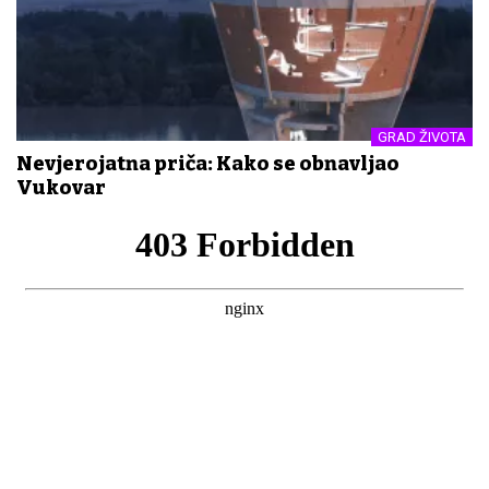
GRAD ŽIVOTA
Nevjerojatna priča: Kako se obnavljao
Vukovar