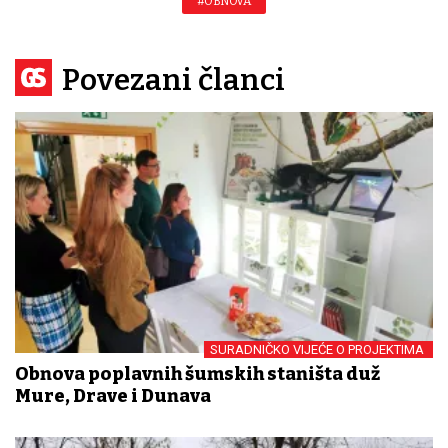
#OBNOVA
Povezani članci
SURADNIČKO VIJEĆE O PROJEKTIMA
Obnova poplavnih šumskih staništa duž
Mure, Drave i Dunava