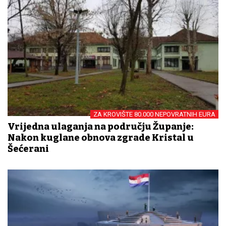
ZA KROVIŠTE 80.000 NEPOVRATNIH EURA
Vrijedna ulaganja na području Županje:
Nakon kuglane obnova zgrade Kristal u
Šećerani