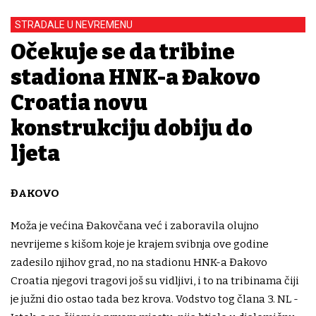
STRADALE U NEVREMENU
Očekuje se da tribine
stadiona HNK-a Đakovo
Croatia novu
konstrukciju dobiju do
ljeta
ĐAKOVO
Moža je većina Đakovčana već i zaboravila olujno
nevrijeme s kišom koje je krajem svibnja ove godine
zadesilo njihov grad, no na stadionu HNK-a Đakovo
Croatia njegovi tragovi još su vidljivi, i to na tribinama čiji
je južni dio ostao tada bez krova. Vodstvo tog člana 3. NL -