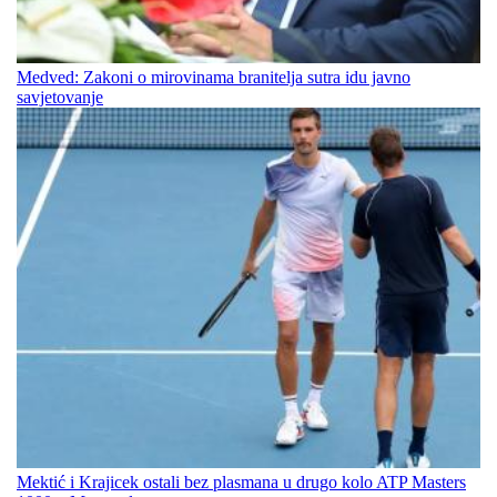
Medved: Zakoni o mirovinama branitelja sutra idu javno
savjetovanje
Mektić i Krajicek ostali bez plasmana u drugo kolo ATP Masters