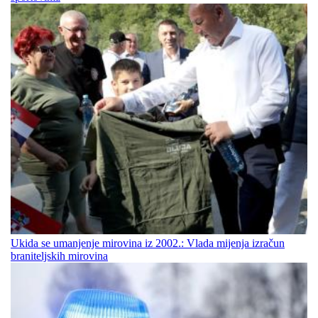
Ukida se umanjenje mirovina iz 2002.: Vlada mijenja izračun
braniteljskih mirovina