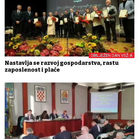
OBILJEŽEN DAN VSŽ-A
Nastavlja se razvoj gospodarstva, rastu
zaposlenost i plaće