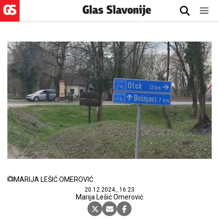
MARIJA LEŠIĆ OMEROVIĆ
20.12.2024., 16:23
Marija Lešić Omerović