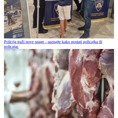
Policija traži nove snage - saznajte kako postati policajka ili
policajac