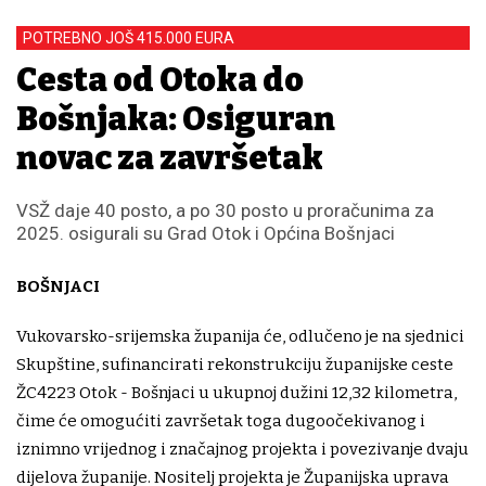
POTREBNO JOŠ 415.000 EURA
Cesta od Otoka do
Bošnjaka: Osiguran
novac za završetak
VSŽ daje 40 posto, a po 30 posto u proračunima za
2025. osigurali su Grad Otok i Općina Bošnjaci
BOŠNJACI
Vukovarsko-srijemska županija će, odlučeno je na sjednici
Skupštine, sufinancirati rekonstrukciju županijske ceste
ŽC4223 Otok - Bošnjaci u ukupnoj dužini 12,32 kilometra,
čime će omogućiti završetak toga dugoočekivanog i
iznimno vrijednog i značajnog projekta i povezivanje dvaju
dijelova županije. Nositelj projekta je Županijska uprava