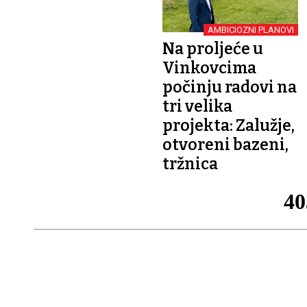
AMBICIOZNI PLANOVI
Na proljeće u
Vinkovcima
počinju radovi na
tri velika
projekta: Zalužje,
otvoreni bazeni,
tržnica