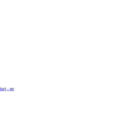
sej - ne