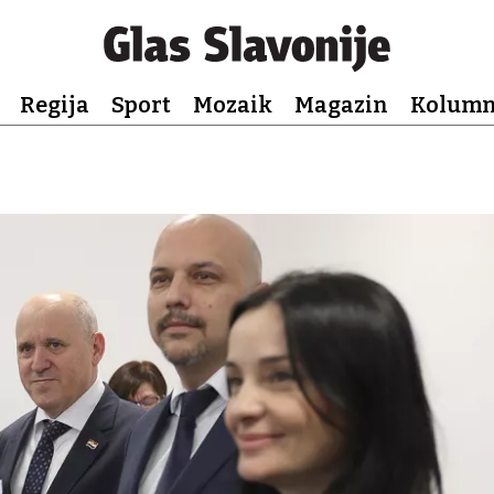
Regija
Sport
Mozaik
Magazin
Kolum