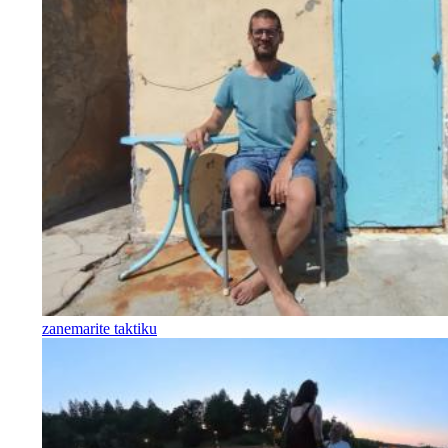
zanemarite taktiku