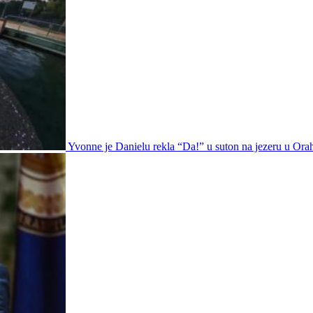
Yvonne je Danielu rekla “Da!” u suton na jezeru u Ora