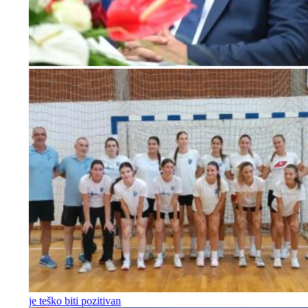
je teško biti pozitivan