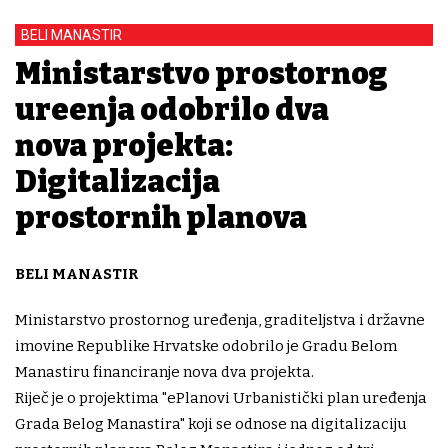
BELI MANASTIR
Ministarstvo prostornog
uređenja odobrilo dva
nova projekta:
Digitalizacija
prostornih planova
BELI MANASTIR
Ministarstvo prostornog uređenja, graditeljstva i državne
imovine Republike Hrvatske odobrilo je Gradu Belom
Manastiru financiranje nova dva projekta.
Riječ je o projektima "ePlanovi Urbanistički plan uređenja
Grada Belog Manastira" koji se odnose na digitalizaciju