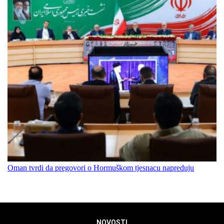
Oman tvrdi da pregovori o Hormuškom tjesnacu napreduju
NOVOSTI