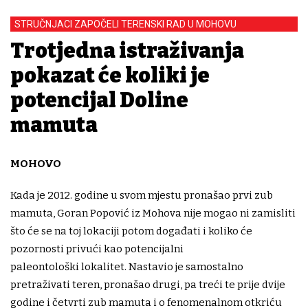
STRUČNJACI ZAPOČELI TERENSKI RAD U MOHOVU
Trotjedna istraživanja
pokazat će koliki je
potencijal Doline
mamuta
MOHOVO
Kada je 2012. godine u svom mjestu pronašao prvi zub
mamuta, Goran Popović iz Mohova nije mogao ni zamisliti
što će se na toj lokaciji potom događati i koliko će
pozornosti privući kao potencijalni
paleontološki lokalitet. Nastavio je samostalno
pretraživati teren, pronašao drugi, pa treći te prije dvije
godine i četvrti zub mamuta i o fenomenalnom otkriću