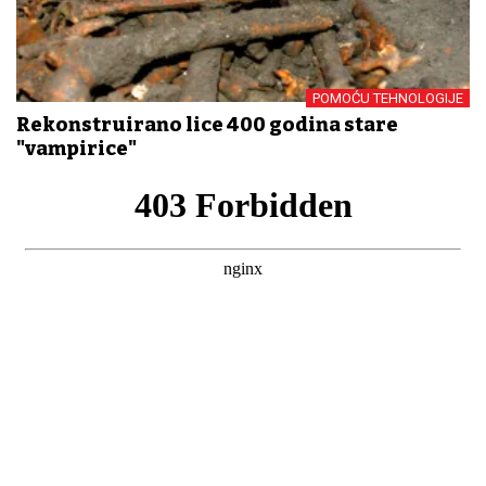
POMOĆU TEHNOLOGIJE
Rekonstruirano lice 400 godina stare
"vampirice"