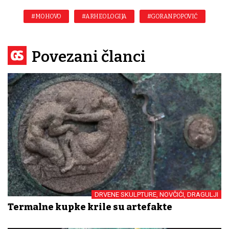
#MOHOVO
#ARHEOLOGIJA
#GORAN POPOVIĆ
Povezani članci
DRVENE SKULPTURE, NOVČIĆI, DRAGULJI
Termalne kupke krile su artefakte