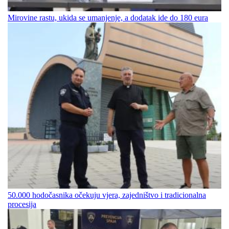
Mirovine rastu, ukida se umanjenje, a dodatak ide do 180 eura
50.000 hodočasnika očekuju vjera, zajedništvo i tradicionalna
procesija