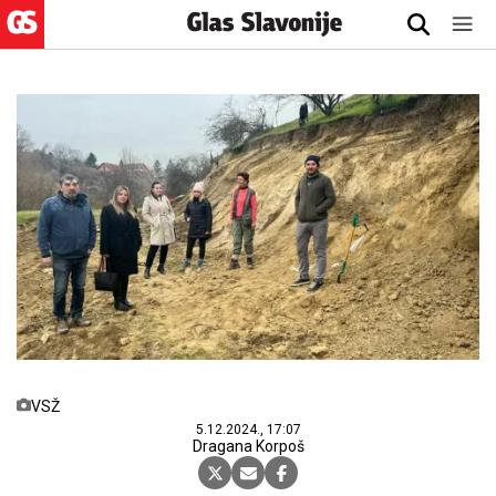
VSŽ
5.12.2024., 17:07
Dragana Korpoš