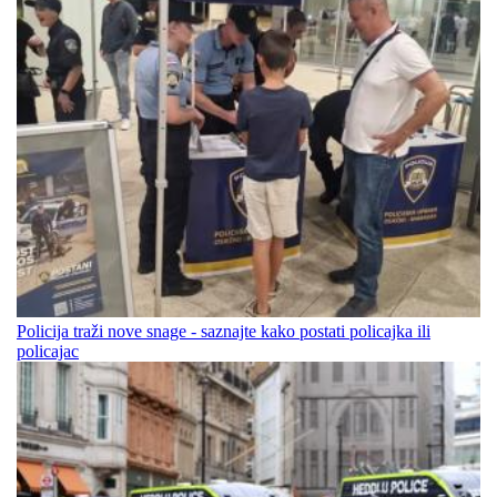
Policija traži nove snage - saznajte kako postati policajka ili
policajac