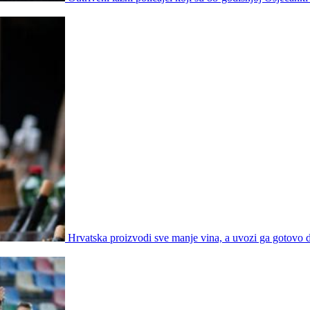
Hrvatska proizvodi sve manje vina, a uvozi ga gotovo d