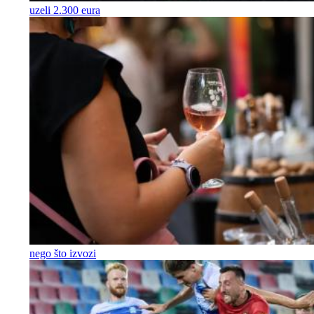
uzeli 2.300 eura
nego što izvozi