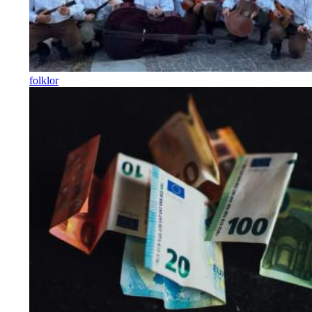
folklor