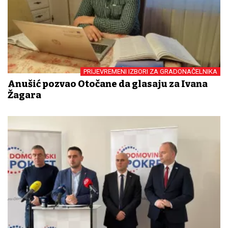
PRIJEVREMENI IZBORI ZA GRADONAČELNIKA
Anušić pozvao Otočane da glasaju za Ivana
Žagara