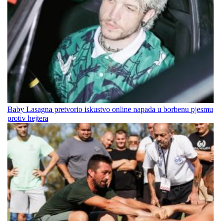
Baby Lasagna pretvorio iskustvo online napada u borbenu pjesmu
protiv hejtera