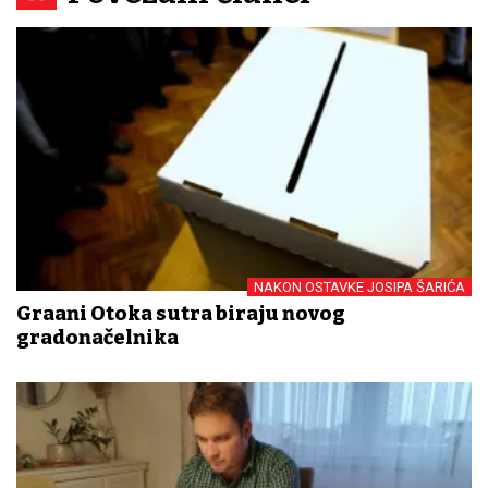
NAKON OSTAVKE JOSIPA ŠARIĆA
Građani Otoka sutra biraju novog
gradonačelnika