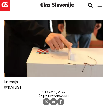
Ilustracija
NOVI LIST
1.12.2024., 21:26
Željko Draženović/H