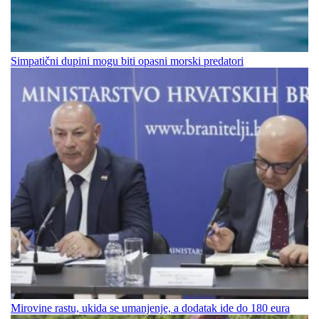
Simpatični dupini mogu biti opasni morski predatori
Mirovine rastu, ukida se umanjenje, a dodatak ide do 180 eura