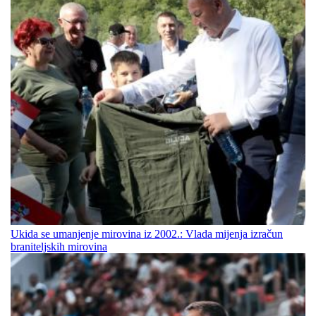
Ukida se umanjenje mirovina iz 2002.: Vlada mijenja izračun
braniteljskih mirovina