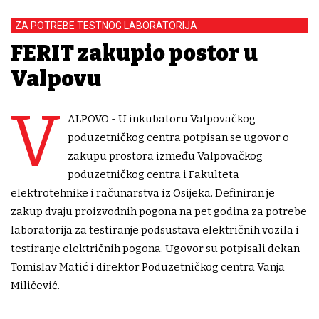
ZA POTREBE TESTNOG LABORATORIJA
FERIT zakupio postor u
Valpovu
V
ALPOVO - U inkubatoru Valpovačkog
poduzetničkog centra potpisan se ugovor o
zakupu prostora između Valpovačkog
poduzetničkog centra i Fakulteta
elektrotehnike i računarstva iz Osijeka. Definiran je
zakup dvaju proizvodnih pogona na pet godina za potrebe
laboratorija za testiranje podsustava električnih vozila i
testiranje električnih pogona. Ugovor su potpisali dekan
Tomislav Matić i direktor Poduzetničkog centra Vanja
Miličević.