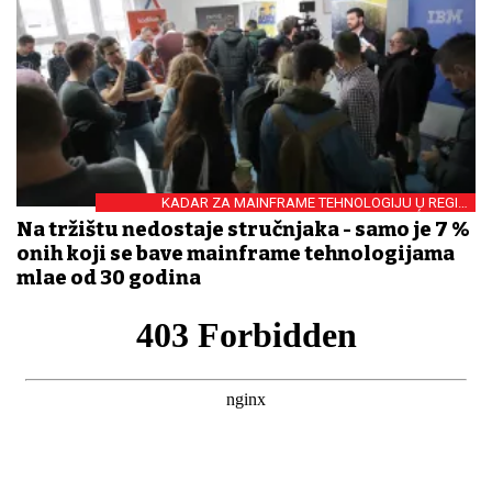
KADAR ZA MAINFRAME TEHNOLOGIJU U REGIJI
EDUCIRAT ĆE FERIT
Na tržištu nedostaje stručnjaka - samo je 7 %
onih koji se bave mainframe tehnologijama
mlađe od 30 godina