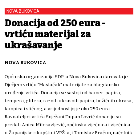
NOVA BUKOVICA
Donacija od 250 eura -
vrtiću materijal za
ukrašavanje
NOVA BUKOVICA
Općinska organizacija SDP-a Nova Bukovica darovala je
Dječjem vrtiću "Maslačak" materijale za blagdansko
uređenje vrtića. Donacija se sastoji od hamer-papira,
tempera, glitera, raznih ukrasnih papira, božićnih ukrasa,
lampica i sličnog, a vrijednost joj je oko 250 eura.
Ravnateljici vrtića Snježani Dupan Lovrić donaciju su
predali Anica Milosavljević, općinska vijećnica i vijećnica
u Županijskoj skupštini VPŽ-a, i Tomislav Bračun, načelnik