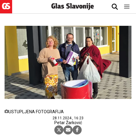
USTUPLJENA FOTOGRAFIJA
28.11.2024., 16:23
Petar Žarković