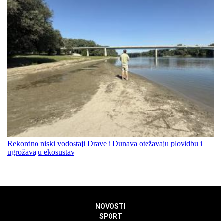
Rekordno niski vodostaji Drave i Dunava otežavaju plovidbu i
ugrožavaju ekosustav
NOVOSTI
SPORT