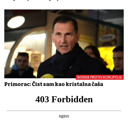
BORBA PROTIV KORUPCIJE
Primorac: Čist sam kao kristalna čaša