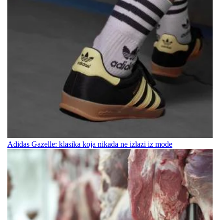
Adidas Gazelle: klasika koja nikada ne izlazi iz mode