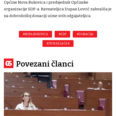
Općine Nova Bukovica i predsjednik Općinske
organizacije SDP-a. Ravnateljica Dupan Lovrić zahvalila je
na dobrodošloj donaciji uime svih odgajateljica.
#NOVA BUKOVICA
#SDP
#DONACIJA
#DV MASLAČAK
Povezani članci