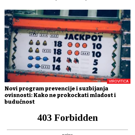
VIROVITICA
Novi program prevencije i suzbijanja
ovisnosti: Kako ne prokockati mladost i
budućnost