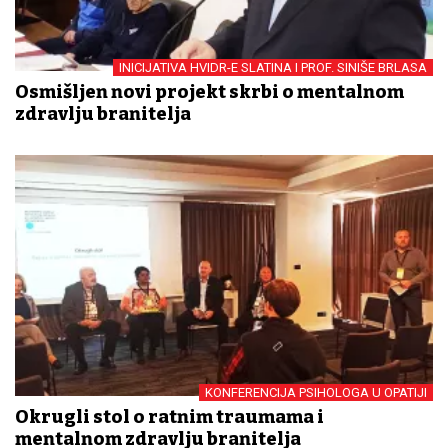
INICIJATIVA HVIDR-E SLATINA I PROF. SINIŠE BRLASA
Osmišljen novi projekt skrbi o mentalnom
zdravlju branitelja
KONFERENCIJA PSIHOLOGA U OPATIJI
Okrugli stol o ratnim traumama i
mentalnom zdravlju branitelja