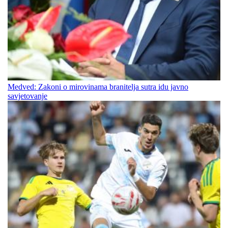
Medved: Zakoni o mirovinama branitelja sutra idu javno
savjetovanje