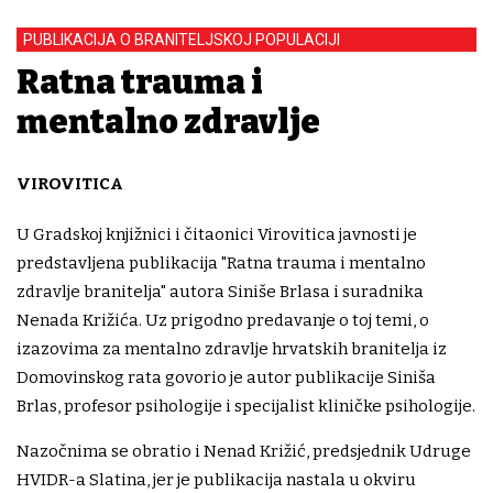
PUBLIKACIJA O BRANITELJSKOJ POPULACIJI
Ratna trauma i
mentalno zdravlje
VIROVITICA
U Gradskoj knjižnici i čitaonici Virovitica javnosti je
predstavljena publikacija "Ratna trauma i mentalno
zdravlje branitelja" autora Siniše Brlasa i suradnika
Nenada Križića. Uz prigodno predavanje o toj temi, o
izazovima za mentalno zdravlje hrvatskih branitelja iz
Domovinskog rata govorio je autor publikacije Siniša
Brlas, profesor psihologije i specijalist kliničke psihologije.
Nazočnima se obratio i Nenad Križić, predsjednik Udruge
HVIDR-a Slatina, jer je publikacija nastala u okviru