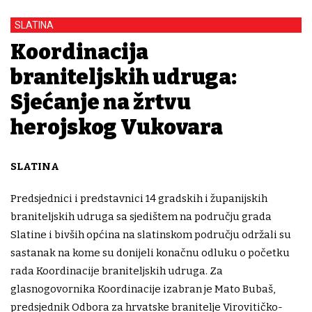
SLATINA
Koordinacija
braniteljskih udruga:
Sjećanje na žrtvu
herojskog Vukovara
SLATINA
Predsjednici i predstavnici 14 gradskih i županijskih
braniteljskih udruga sa sjedištem na području grada
Slatine i bivših općina na slatinskom području održali su
sastanak na kome su donijeli konačnu odluku o početku
rada Koordinacije braniteljskih udruga. Za
glasnogovornika Koordinacije izabran je Mato Bubaš,
predsjednik Odbora za hrvatske branitelje Virovitičko-