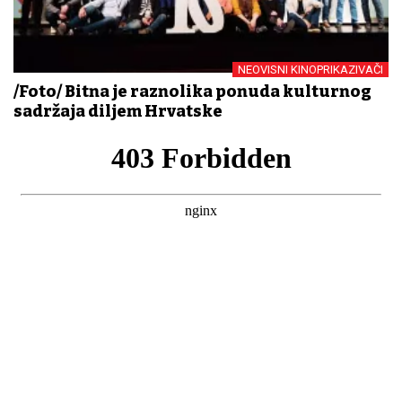
NEOVISNI KINOPRIKAZIVAČI
/Foto/ Bitna je raznolika ponuda kulturnog
sadržaja diljem Hrvatske