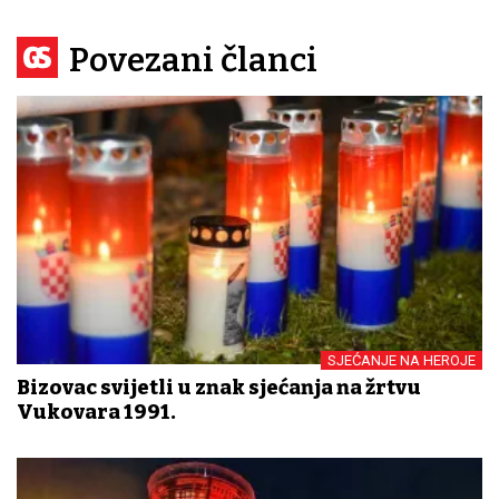
Povezani članci
SJEĆANJE NA HEROJE
Bizovac svijetli u znak sjećanja na žrtvu
Vukovara 1991.