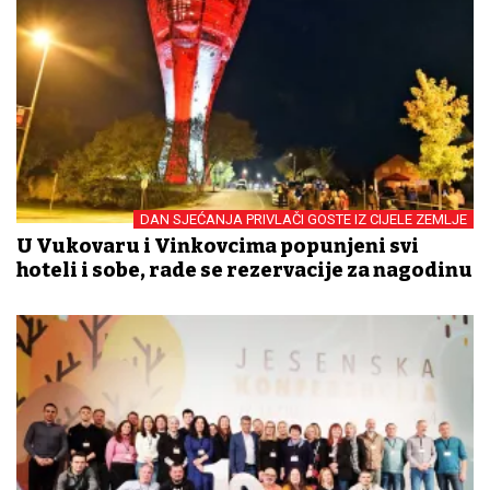
DAN SJEĆANJA PRIVLAČI GOSTE IZ CIJELE ZEMLJE
U Vukovaru i Vinkovcima popunjeni svi
hoteli i sobe, rade se rezervacije za nagodinu