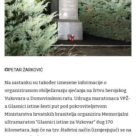
PETAR ŽARKOVIĆ
Na sastanku su također iznesene informacije o
organiziranom obilježavanju sjećanja na žrtvu herojskog
Vukovara u Domovinskom ratu. Udruga maratonaca VPŽ-
a Glasnici istine šesti put pod pokroviteljstvom
Ministarstva hrvatskih branitelja organizira Memorijalni
ultramaraton "Glasnici istine za Vukovar" dug 170
kilometara, koji će na tzv. štafetni način (izmjenjujući se na