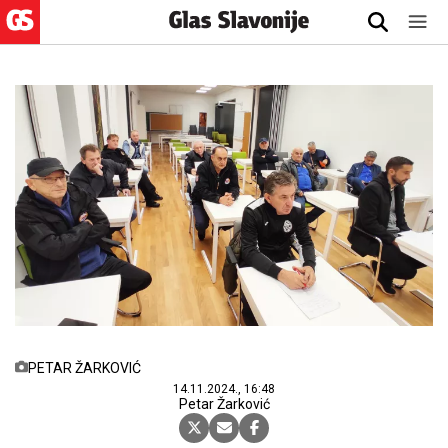
PETAR ŽARKOVIĆ
14.11.2024., 16:48
Petar Žarković