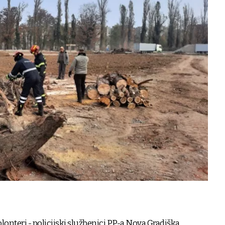
lonteri - policijski službenici PP-a Nova Gradiška,