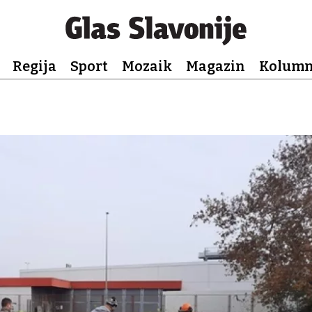
Regija
Sport
Mozaik
Magazin
Kolum