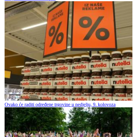
Ovako će raditi određene trgovine u nedjelju, 9. kolovoza