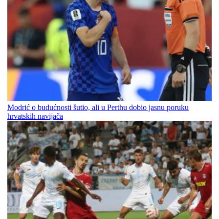
Modrić o budućnosti šutio, ali u Perthu dobio jasnu poruku
hrvatskih navijača