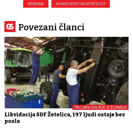
#ŽUPANJA
#SAME DEUTZ FAHR ŽETELICE
Povezani članci
TALIJANI ODLAZE IZ ŽUPANJE
Likvidacija SDF Žetelica, 197 ljudi ostaje bez
posla