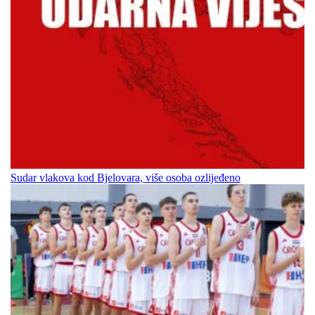
Sudar vlakova kod Bjelovara, više osoba ozlijeđeno