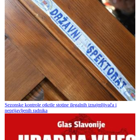
Sezonske kontrole otkrile stotine ilegalnih iznajmljivača i
neprijavljenih radnika