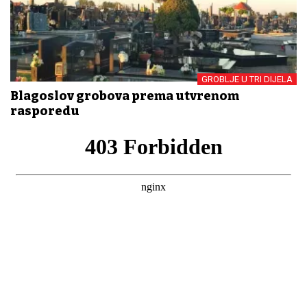
GROBLJE U TRI DIJELA
Blagoslov grobova prema utvrđenom
rasporedu