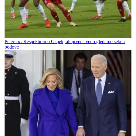
Peternac: Respektiramo Osijek, ali prvenstveno gledamo sebe i
bodove