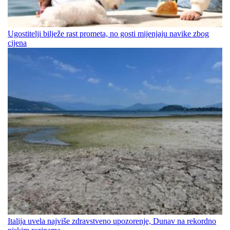
Ugostitelji bilježe rast prometa, no gosti mijenjaju navike zbog
cijena
Italija uvela najviše zdravstveno upozorenje, Dunav na rekordno