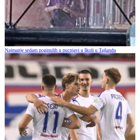
Najmanje sedam poginulih u pucnjavi u školi u Tajlandu