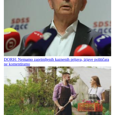
DORH: Nemamo zaprimljenih kaznenih prijava, izjave političara
ne komentiramo