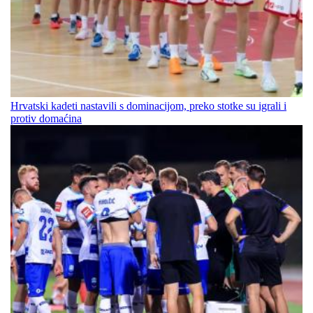
Hrvatski kadeti nastavili s dominacijom, preko stotke su igrali i
protiv domaćina