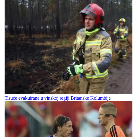
Tisuće evakuirane u vinskoj regiji Britanske Kolumbije