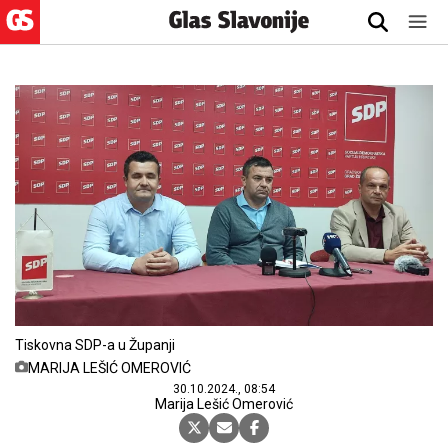
Tiskovna SDP-a u Županji
MARIJA LEŠIĆ OMEROVIĆ
30.10.2024., 08:54
Marija Lešić Omerović