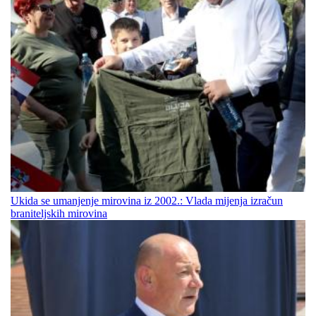
Ukida se umanjenje mirovina iz 2002.: Vlada mijenja izračun
braniteljskih mirovina