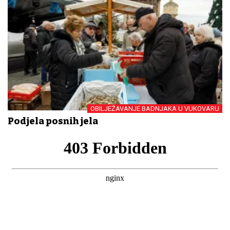
OBILJEŽAVANJE BADNJAKA U VUKOVARU
Podjela posnih jela