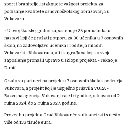
sport i branitelje, istaknuo je važnost projekta za
podizanje kvalitete osnovnoškolskog obrazovanja u
Vukovaru.
- U ovoj školskoj godini zaposleno je 25 pomoćnika u
nastavi koji će pružati potporu za 30 učenika u 7 osnovnih
škola, na zadovoljstvo učenika i roditelja mladih
Vukovarki i Vukovaraca, ali i sugrađana koji su svoje
zaposlenje pronašli upravo u sklopu projekta - rekao je
Dimić.
Gradu su partneri na projektu 7 osnovnih škola s područja
Vukovara, a projekt koji je uspješno prijavila VURA -
Razvojna agencija Vukovar, traje tri godine, odnosno od 2.
rujna 2024. do 2. rujna 2027. godine.
Provedbu projekta Grad Vukovar će sufinancirati s nešto
više od 133 tisuće eura.