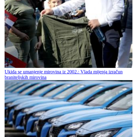
Ukida se umanjenje mirovina iz 2002.: Vlada mijenja izračun
braniteljskih mirovina