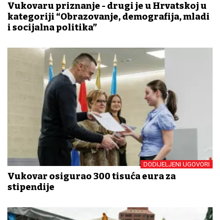
Vukovaru priznanje - drugi je u Hrvatskoj u
kategoriji “Obrazovanje, demografija, mladi
i socijalna politika”
DODIJELJENI UGOVORI
Vukovar osigurao 300 tisuća eura za
stipendije