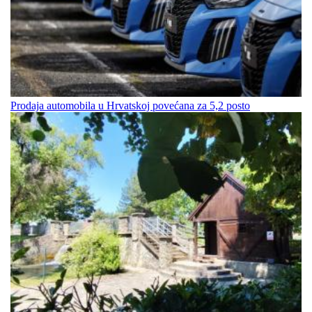
Prodaja automobila u Hrvatskoj povećana za 5,2 posto