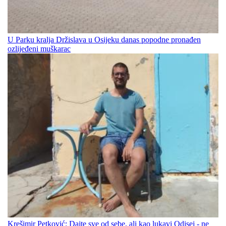
U Parku kralja Držislava u Osijeku danas popodne pronađen
ozlijeđeni muškarac
Krešimir Petković: Dajte sve od sebe, ali kao lukavi Odisej - ne