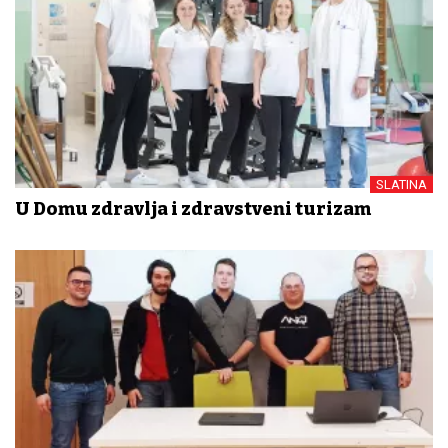
SLATINA
U Domu zdravlja i zdravstveni turizam