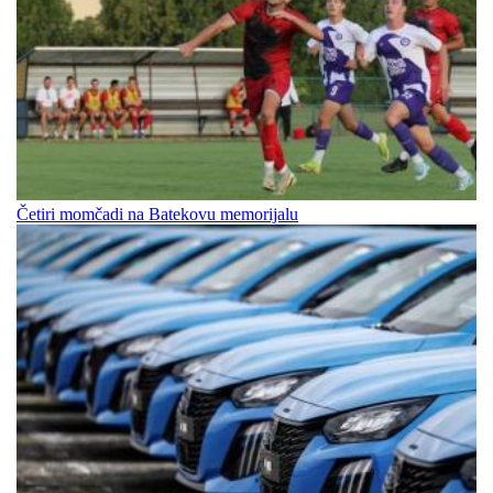
Četiri momčadi na Batekovu memorijalu