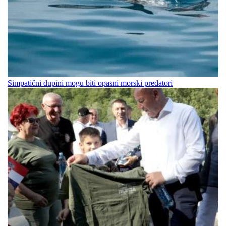
Simpatični dupini mogu biti opasni morski predatori