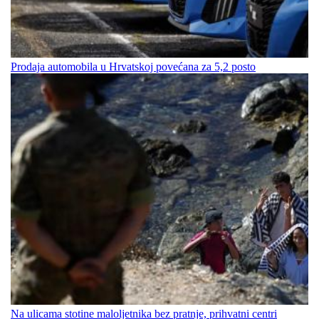
Prodaja automobila u Hrvatskoj povećana za 5,2 posto
Na ulicama stotine maloljetnika bez pratnje, prihvatni centri