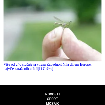
Više od 240 slučajeva virusa Zapadnog Nila diljem Europe,
najviše zaraženih u Italiji i Grčkoj
NOVOSTI
SPORT
MOZAIK