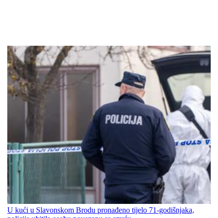
U kući u Slavonskom Brodu pronađeno tijelo 71-godišnjaka,