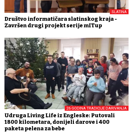
SLATINA
Društvo informatičara slatinskog kraja -
Završen drugi projekt serije mITup
26 GODINA TRADICIJE DARIVANJA
Udruga Living Life iz Engleske: Putovali
1800 kilometara, donijeli darove i 400
paketa pelena za bebe