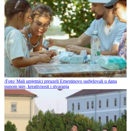
/Foto/ Mali umjetnici preuzeli Ernestinovo sudjelovali u danu
punom igre, kreativnosti i stvaranja