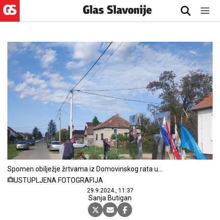
Spomen obilježje žrtvama iz Domovinskog rata u
Bokšiću
USTUPLJENA FOTOGRAFIJA
29.9.2024., 11:37
Sanja Butigan