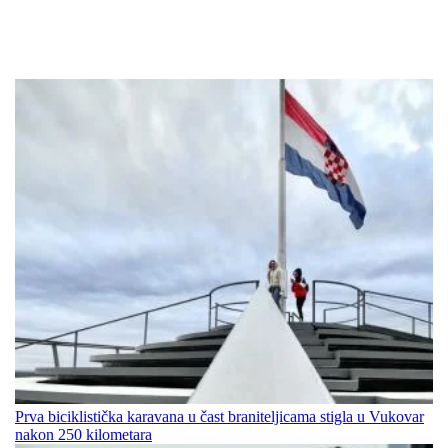
Prva biciklistička karavana u čast braniteljicama stigla u Vukovar
nakon 250 kilometara