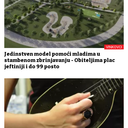
VINKOVCI
Jedinstven model pomoći mladima u
stambenom zbrinjavanju - Obiteljima plac
jeftiniji i do 99 posto