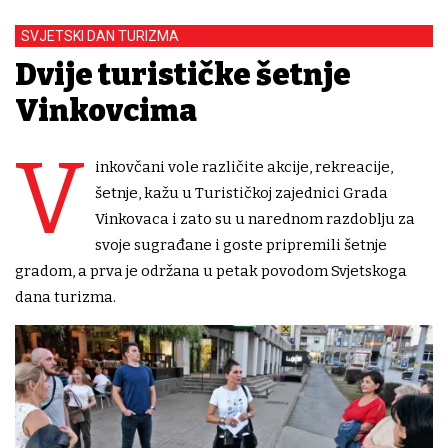
SVJETSKI DAN TURIZMA
Dvije turističke šetnje
Vinkovcima
V
inkovčani vole različite akcije, rekreacije,
šetnje, kažu u Turističkoj zajednici Grada
Vinkovaca i zato su u narednom razdoblju za
svoje sugrađane i goste pripremili šetnje
gradom, a prva je održana u petak povodom Svjetskoga
dana turizma.