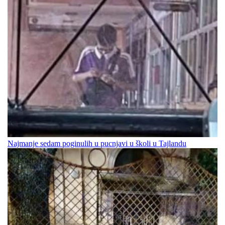
Najmanje sedam poginulih u pucnjavi u školi u Tajlandu