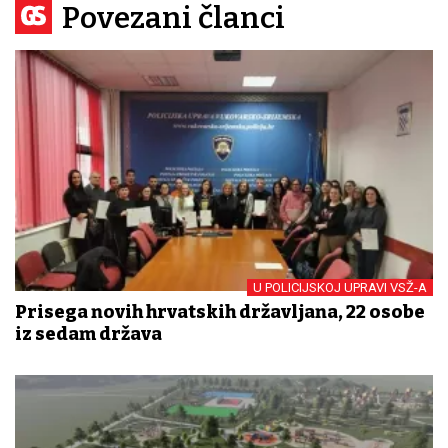
Povezani članci
U POLICIJSKOJ UPRAVI VSŽ-A
Prisega novih hrvatskih državljana, 22 osobe
iz sedam država