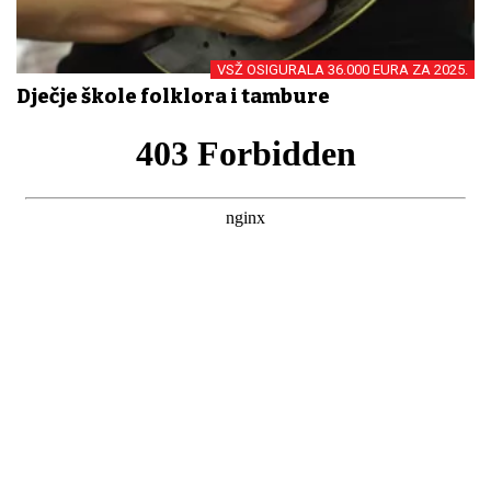
VSŽ OSIGURALA 36.000 EURA ZA 2025.
Dječje škole folklora i tambure