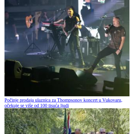
Počinje prodaja ulaznica za Thompsonov koncert u Vukovaru,
očekuje se više od 100 tisuća ljudi