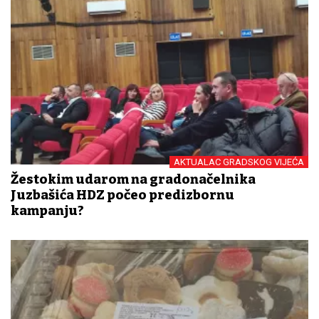
AKTUALAC GRADSKOG VIJEĆA
Žestokim udarom na gradonačelnika
Juzbašića HDZ počeo predizbornu
kampanju?