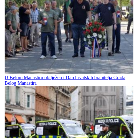
U Belom Manastiru obilježen i Dan hrvatskih branitelja Grada
Belog Manastira