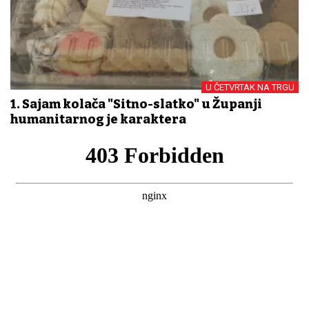
U ČETVRTAK NA TRGU
1. Sajam kolača "Sitno-slatko" u Županji
humanitarnog je karaktera