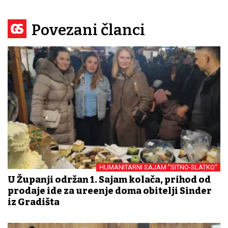
Povezani članci
HUMANITARNI SAJAM "SITNO-SLATKO"
U Županji održan 1. Sajam kolača, prihod od
prodaje ide za uređenje doma obitelji Sinder
iz Gradišta