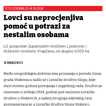
STO GODINA LD-A SLOGA
Lovci su neprocjenjiva
pomoć u potrazi za
nestalim osobama
LD gospodari županijskim lovištem Ljeskovac i
državnim lovištem Vrapčana, na ukupno 6200 ha
VINKOVCI
Među ovogodišnjim dobitnicima priznanja u povodu Dana
grada Vinkovaca našlo se i Lovačko društvo Sloga, koje
slavi stotinu godina postojanja i uspješnog rada. Društvo je
osnovano u svibnju 1924. godine pod nazivom Lovačko
društvo u Vinkovcih, a nakon Drugoga svjetskog rata
preimenovano je u Lovačko društvo Sloga Vinkovci.