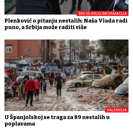
ŠIRI SE KRUG INFORMACIJA
Plenković o pitanju nestalih: Naša Vlada radi
puno, a Srbija može raditi više
VALENCIJA
U Španjolskoj se traga za 89 nestalih u
poplavama