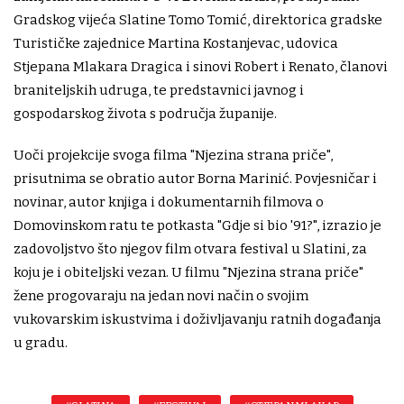
Gradskog vijeća Slatine Tomo Tomić, direktorica gradske
Turističke zajednice Martina Kostanjevac, udovica
Stjepana Mlakara Dragica i sinovi Robert i Renato, članovi
braniteljskih udruga, te predstavnici javnog i
gospodarskog života s područja županije.
Uoči projekcije svoga filma "Njezina strana priče",
prisutnima se obratio autor Borna Marinić. Povjesničar i
novinar, autor knjiga i dokumentarnih filmova o
Domovinskom ratu te potkasta "Gdje si bio '91?", izrazio je
zadovoljstvo što njegov film otvara festival u Slatini, za
koju je i obiteljski vezan. U filmu "Njezina strana priče"
žene progovaraju na jedan novi način o svojim
vukovarskim iskustvima i doživljavanju ratnih događanja
u gradu.