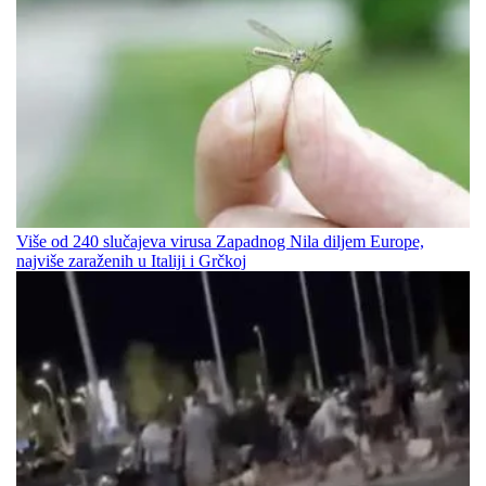
Više od 240 slučajeva virusa Zapadnog Nila diljem Europe,
najviše zaraženih u Italiji i Grčkoj