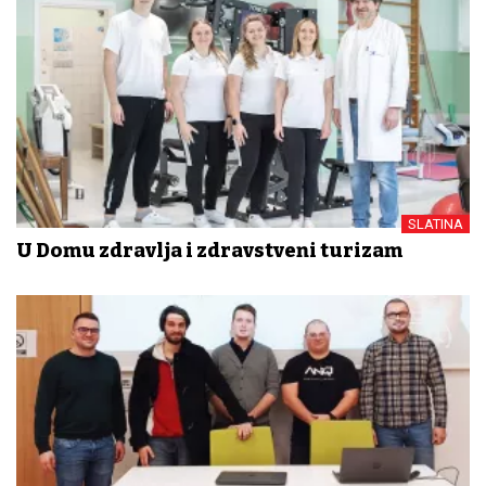
SLATINA
U Domu zdravlja i zdravstveni turizam