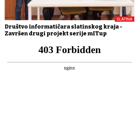
SLATINA
Društvo informatičara slatinskog kraja -
Završen drugi projekt serije mITup