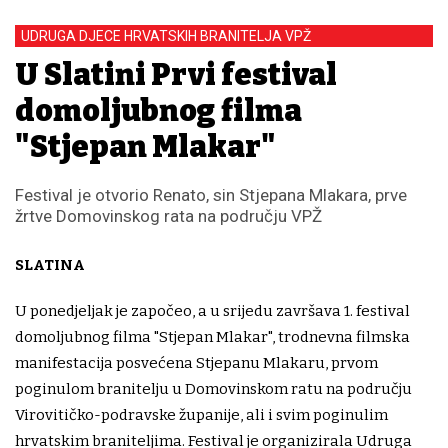
UDRUGA DJECE HRVATSKIH BRANITELJA VPŽ
U Slatini Prvi festival
domoljubnog filma
"Stjepan Mlakar"
Festival je otvorio Renato, sin Stjepana Mlakara, prve
žrtve Domovinskog rata na području VPŽ
SLATINA
U ponedjeljak je započeo, a u srijedu završava 1. festival
domoljubnog filma "Stjepan Mlakar", trodnevna filmska
manifestacija posvećena Stjepanu Mlakaru, prvom
poginulom branitelju u Domovinskom ratu na području
Virovitičko-podravske županije, ali i svim poginulim
hrvatskim braniteljima. Festival je organizirala Udruga