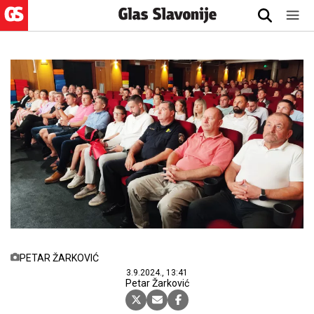
PETAR ŽARKOVIĆ
3.9.2024., 13:41
Petar Žarković