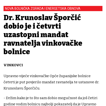
NOVA BOLNIČKA ZGRADA I ENERGETSKA OBNOVA
Dr. Krunoslav Šporčić
dobio je i četvrti
uzastopni mandat
ravnatelja vinkovačke
bolnice
VINKOVCI
Upravno vijeće vinkovačke Opće županijske bolnice
četvrti je put povjerilo mandat ravnatelja te ustanove dr.
Krunoslavu Šporčiću.
- Držim kako je to što sam dobio mogućnost da još četiri
godine vodim bolnicu najbolji pokazatelj da je Upravno