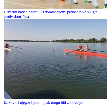
Hrvatski kadeti nastavili s dominacijom, preko stotke su igrali i
protiv domaćina
Ižaković i njegovi puleni ipak mogu biti zadovoljni