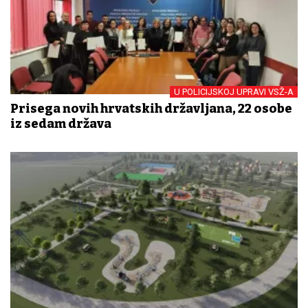
U POLICIJSKOJ UPRAVI VSŽ-A
Prisega novih hrvatskih državljana, 22 osobe
iz sedam država