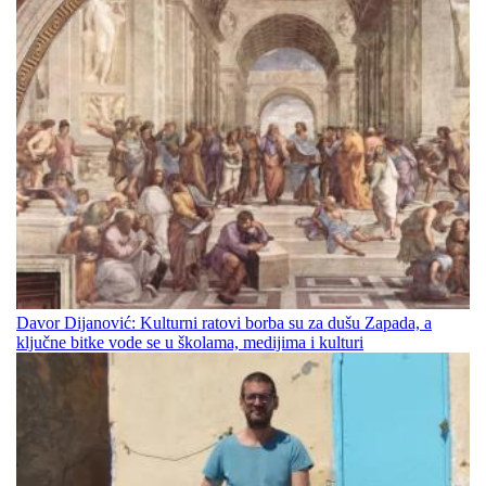
Davor Dijanović: Kulturni ratovi borba su za dušu Zapada, a
ključne bitke vode se u školama, medijima i kulturi