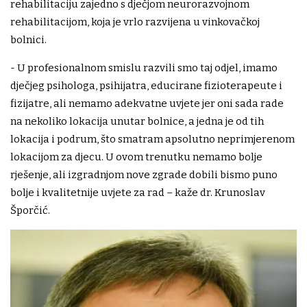
rehabilitaciju zajedno s dječjom neurorazvojnom
rehabilitacijom, koja je vrlo razvijena u vinkovačkoj
bolnici.
- U profesionalnom smislu razvili smo taj odjel, imamo
dječjeg psihologa, psihijatra, educirane fizioterapeute i
fizijatre, ali nemamo adekvatne uvjete jer oni sada rade
na nekoliko lokacija unutar bolnice, a jedna je od tih
lokacija i podrum, što smatram apsolutno neprimjerenom
lokacijom za djecu. U ovom trenutku nemamo bolje
rješenje, ali izgradnjom nove zgrade dobili bismo puno
bolje i kvalitetnije uvjete za rad – kaže dr. Krunoslav
Šporčić.