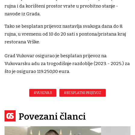
rujna i da korišteni prostor vrate u prvobitno stanje -
navode iz Grada.
Tako se besplatan prijevoz nastavlja svakoga dana do 8.
rujna, u vremenu od 10 do 20 sati s pontona/pristana kraj
restorana Vrške.
Grad Vukovar osigurao je besplatan prijevoz na
Vukovarsku adu za trogodišnje razdoblje (2023. - 2025.) za
što je osigurao 119.250,00 eura.
#VUKOVAR
#BESPLATNI PRIJEVOZ
Povezani članci