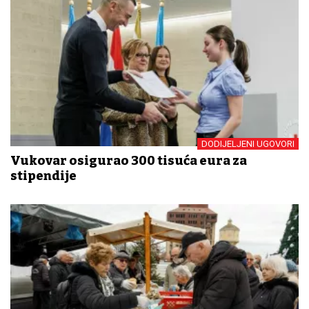
DODIJELJENI UGOVORI
Vukovar osigurao 300 tisuća eura za
stipendije