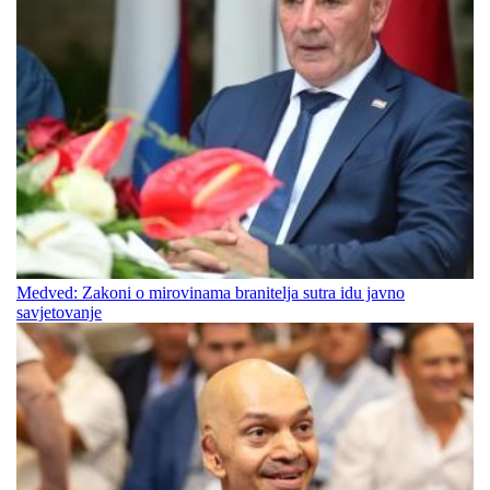
Medved: Zakoni o mirovinama branitelja sutra idu javno
savjetovanje