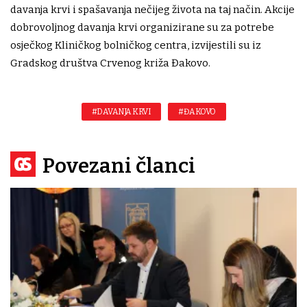
davanja krvi i spašavanja nečijeg života na taj način. Akcije
dobrovoljnog davanja krvi organizirane su za potrebe
osječkog Kliničkog bolničkog centra, izvijestili su iz
Gradskog društva Crvenog križa Đakovo.
#DAVANJA KRVI
#ĐAKOVO
Povezani članci